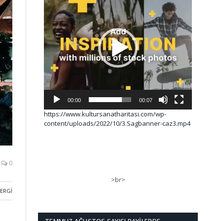
00:00
00:07
https://www.kultursanatharitasi.com/wp-
content/uploads/2022/10/3.Sagbanner-caz3.mp4
0
>br>
SERGI