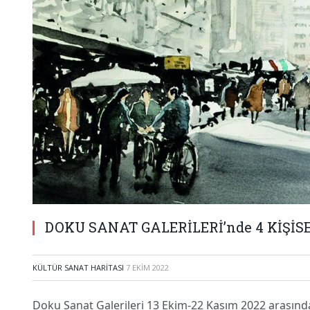
DOKU SANAT GALERİLERİ’nde 4 KİŞİSE
KÜLTÜR SANAT HARITASI
7 EKIM 2022
Doku Sanat Galerileri 13 Ekim-22 Kasım 2022 arasında 4