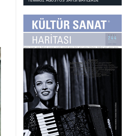
TEMMUZ AĞUSTOS SAYISI BAYILERDE