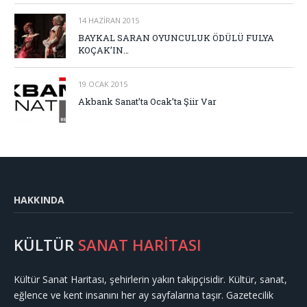
14 HAZIRAN 2015
BAYKAL SARAN OYUNCULUK ÖDÜLÜ FULYA
KOÇAK’IN…
19 OCAK 2015
Akbank Sanat’ta Ocak’ta Şiir Var
HAKKINDA
KÜLTÜR
SANAT HARİTASI
Kültür Sanat Haritası, şehirlerin yakın takipçisidir. Kültür, sanat,
eğlence ve kent insanını her ay sayfalarına taşır. Gazetecilik