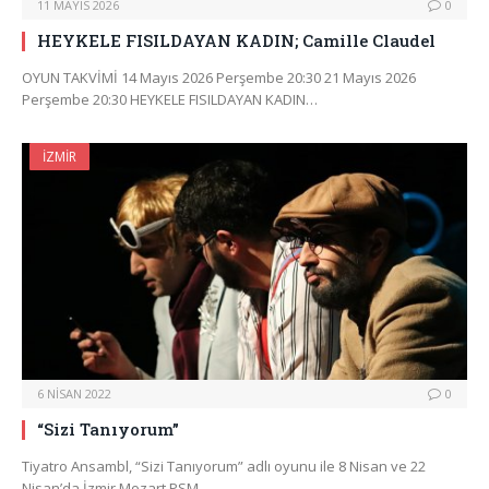
11 MAYIS 2026
0
HEYKELE FISILDAYAN KADIN; Camille Claudel
OYUN TAKVİMİ 14 Mayıs 2026 Perşembe 20:30 21 Mayıs 2026
Perşembe 20:30 HEYKELE FISILDAYAN KADIN…
İZMIR
6 NISAN 2022
0
“Sizi Tanıyorum”
Tiyatro Ansambl, “Sizi Tanıyorum” adlı oyunu ile 8 Nisan ve 22
Nisan’da İzmir Mozart PSM…