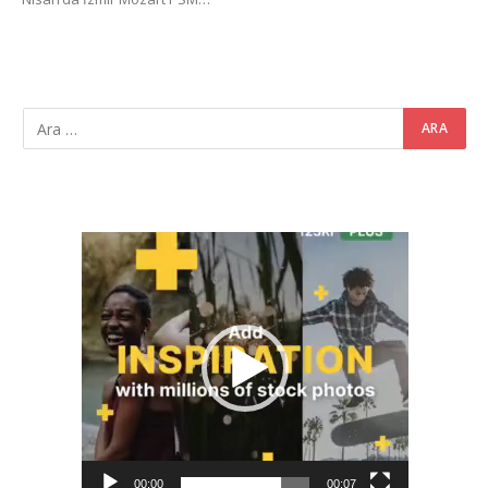
Video
oynatıcı
00:00
00:07