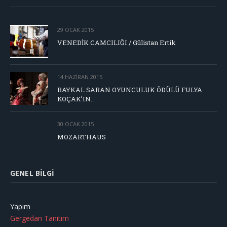
29 OCAK 2015
VENEDİK CAMCILIĞI / Gülistan Ertik
14 HAZIRAN 2015
BAYKAL SARAN OYUNCULUK ÖDÜLÜ FULYA
KOÇAK’IN…
30 OCAK 2015
MOZARTHAUS
GENEL BILGI
Yapım
Gergedan Tanıtım