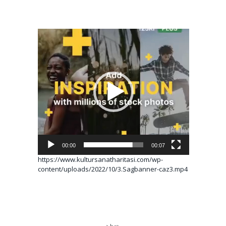
Video
oynatıcı
00:00
00:07
https://www.kultursanatharitasi.com/wp-
content/uploads/2022/10/3.Sagbanner-caz3.mp4