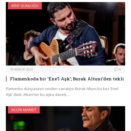
KENT GÜNLÜĞÜ
10 ARALIK 2022
0
Flamenkoda bir ‘Ene’l Aşk’; Burak Altuni’den tekli
Flamenko dünyasının sevilen sanatçısı Burak Altuni bu kez ‘Enel
Aşk’ dedi. Altuni’nin bu aşka daveti,…
MÜZIK MARKET