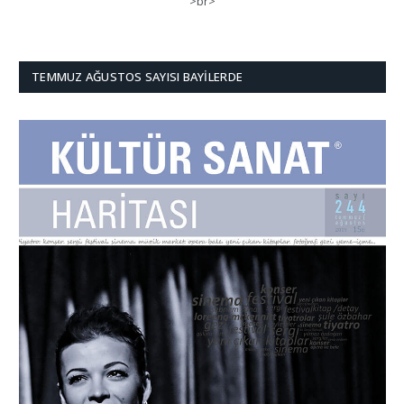
>br>
TEMMUZ AĞUSTOS SAYISI BAYILERDE