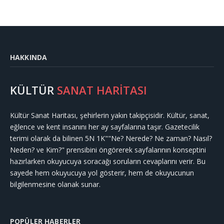
HAKKINDA
KÜLTÜR
SANAT HARİTASI
Kültür Sanat Haritası, şehirlerin yakın takipçisidir. Kültür, sanat,
eğlence ve kent insanını her ay sayfalarına taşır. Gazetecilik
terimi olarak da bilinen 5N 1K""Ne? Nerede? Ne zaman? Nasıl?
Neden? ve Kim?" prensibini öngörerek sayfalarının konseptini
hazırlarken okuyucuya soracağı soruların cevaplarını verir. Bu
sayede hem okuyucuya yol gösterir, hem de okuyucunun
bilgilenmesine olanak sunar.
POPÜLER HABERLER