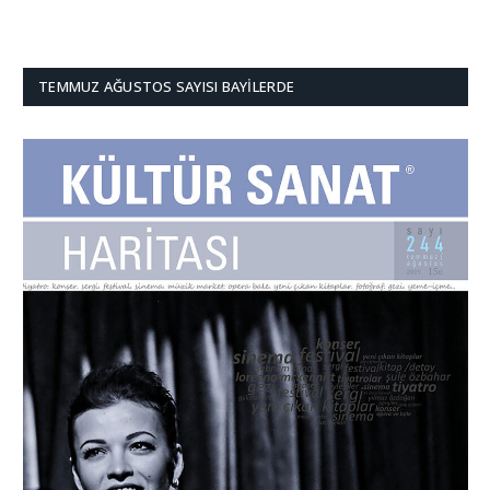
TEMMUZ AĞUSTOS SAYISI BAYILERDE