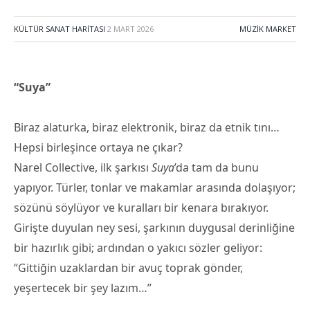
KÜLTÜR SANAT HARITASI
2 MART 2026
MÜZIK MARKET
“Suya”
Biraz alaturka, biraz elektronik, biraz da etnik tını…
Hepsi birleşince ortaya ne çıkar?
Narel Collective, ilk şarkısı
Suya
’da tam da bunu
yapıyor. Türler, tonlar ve makamlar arasında dolaşıyor;
sözünü söylüyor ve kuralları bir kenara bırakıyor.
Girişte duyulan ney sesi, şarkının duygusal derinliğine
bir hazırlık gibi; ardından o yakıcı sözler geliyor:
“Gittiğin uzaklardan bir avuç toprak gönder,
yeşertecek bir şey lazım…”