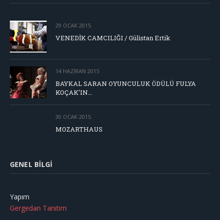
29 OCAK 2015
VENEDİK CAMCILIĞI / Gülistan Ertik
14 HAZIRAN 2015
BAYKAL SARAN OYUNCULUK ÖDÜLÜ FULYA
KOÇAK’IN…
30 OCAK 2015
MOZARTHAUS
GENEL BILGI
Yapım
Gergedan Tanıtım