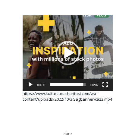
Video
oynatıcı
00:00
00:07
https://www.kultursanatharitasi.com/wp-
content/uploads/2022/10/3.Sagbanner-caz3.mp4
>br>