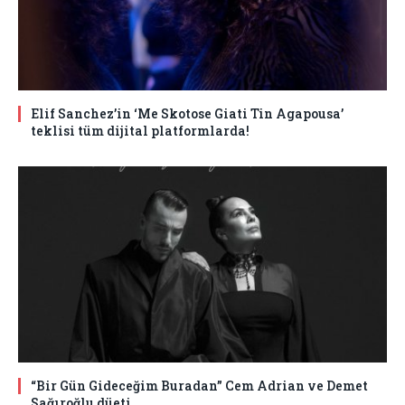
Elif Sanchez’in ‘Me Skotose Giati Tin Agapousa’
teklisi tüm dijital platformlarda!
“Bir Gün Gideceğim Buradan” Cem Adrian ve Demet
Sağıroğlu düeti…