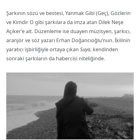
Şarkının sözü ve bestesi, Yanmak Gibi (Geç), Gözlerin
ve Kimdir O gibi şarkılara da imza atan Dilek Neşe
Açıker’e ait. Düzenleme ise duayen müzisyen, şarkıcı,
aranjör ve söz yazarı Erhan Doğancıoğlu’nun. İkilinin
yaratıcı işbirliğiyle ortaya çıkan
Suya
, kendinden
sonraki şarkıların da habercisi niteliğinde.