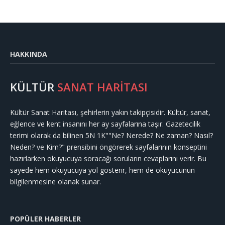
HAKKINDA
KÜLTÜR
SANAT HARİTASI
Kültür Sanat Haritası, şehirlerin yakın takipçisidir. Kültür, sanat,
eğlence ve kent insanını her ay sayfalarına taşır. Gazetecilik
terimi olarak da bilinen 5N 1K""Ne? Nerede? Ne zaman? Nasıl?
Neden? ve Kim?" prensibini öngörerek sayfalarının konseptini
hazırlarken okuyucuya soracağı soruların cevaplarını verir. Bu
sayede hem okuyucuya yol gösterir, hem de okuyucunun
bilgilenmesine olanak sunar.
POPÜLER HABERLER