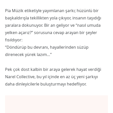
Pia Müzik etiketiyle yayımlanan şarkı; hüzünlü bir
başkaldırışla tekillikten yola çıkıyor, insanın taşıdığı
yaralara dokunuyor. Bir an geliyor ve “nasıl umuda
yelken açarız?” sorusuna cevap arayan bir şeyler
fısıldıyor:
“Döndürüp bu devranı, hayallerinden süzüp
direnecek yürek lazım…”
Pek çok dost kalbin bir araya gelerek hayat verdiği
Narel Collective, bu yıl içinde en az üç yeni şarkıyı
daha dinleyicilerle buluşturmayı hedefliyor.