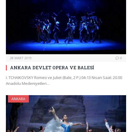
28 MART 2019
0
ANKARA DEVLET OPERA VE BALESİ
I. TCHAIKOVSKY Romeo ve Juliet (Bale, 2 P.) 04-13 Nisan Saat: 20.00
Anadolu Medeniyetleri…
ANKARA