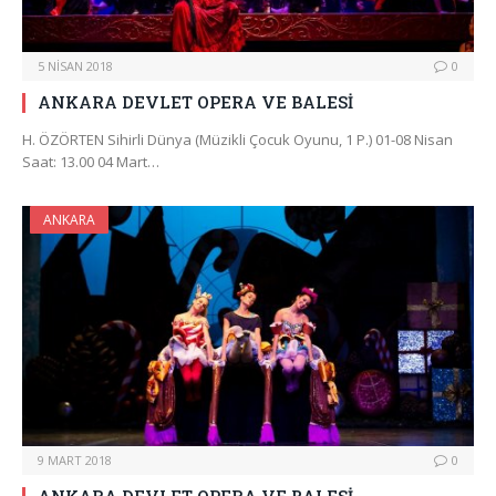
5 NISAN 2018
0
ANKARA DEVLET OPERA VE BALESİ
H. ÖZÖRTEN Sihirli Dünya (Müzikli Çocuk Oyunu, 1 P.) 01-08 Nisan
Saat: 13.00 04 Mart…
ANKARA
9 MART 2018
0