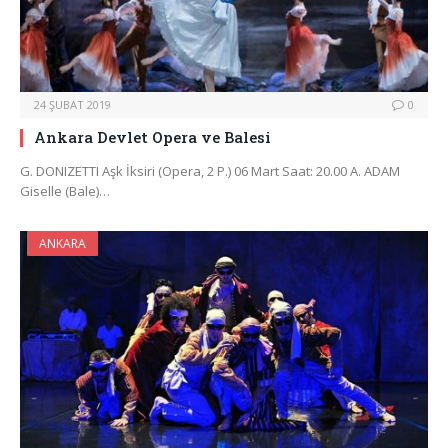
24 ŞUBAT 2019
0
Ankara Devlet Opera ve Balesi
G. DONIZETTI Aşk İksiri (Opera, 2 P.) 06 Mart Saat: 20.00 A. ADAM
Giselle (Bale)…
ANKARA