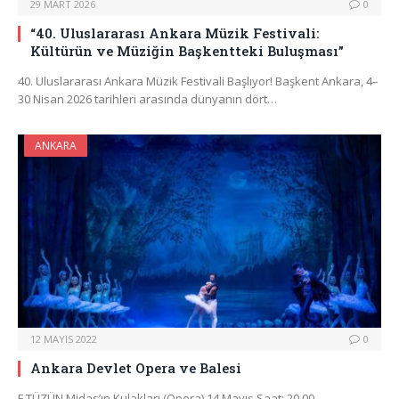
29 MART 2026
0
“40. Uluslararası Ankara Müzik Festivali:
Kültürün ve Müziğin Başkentteki Buluşması”
40. Uluslararası Ankara Müzik Festivali Başlıyor! Başkent Ankara, 4–
30 Nisan 2026 tarihleri arasında dünyanın dört…
ANKARA
12 MAYIS 2022
0
Ankara Devlet Opera ve Balesi
F.TÜZÜN Midas’ın Kulakları (Opera) 14 Mayıs Saat: 20.00