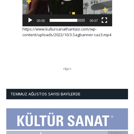
00:00
00:07
https://www.kultursanatharitasi.com/wp-
content/uploads/2022/10/3.Sagbanner-caz3.mp4
>br>
TEMMUZ AĞUSTOS SAYISI BAYILERDE