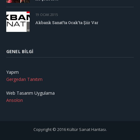
19 OCAK 2015
Akbank Sanat’ta Ocak’ta Şiir Var
GENEL BILGI
Yapım
Gergedan Tanıtım
Web Tasarım Uygulama
Ansolon
Copyright © 2016 Kültür Sanat Haritası.