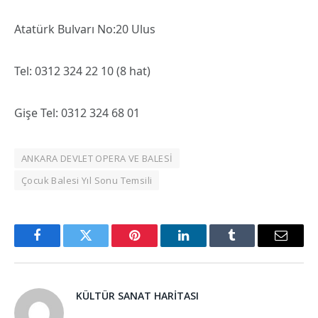
Atatürk Bulvarı No:20 Ulus
Tel: 0312 324 22 10 (8 hat)
Gişe Tel: 0312 324 68 01
ANKARA DEVLET OPERA VE BALESİ
Çocuk Balesi Yıl Sonu Temsili
Facebook
Twitter
Pinterest
LinkedIn
Tumblr
Email
KÜLTÜR SANAT HARITASI