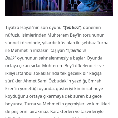
Tiyatro Hayali’nin son oyunu
“Şebbaz”,
dönemin
nüfuzlu isimlerinden Muhterem Bey’in torununun
sünnet töreninde, yıllardır küs olan iki şebbaz Turna
ile Mehmet’in imzasını taşıyan
“Ejderha ve
Balık”
oyununun sahnelenmesiyle başlar. Oyunda
ortaya çıkan sırlar Muhterem Bey’i öfkelendirir ve
ikiliyi İstanbul sokaklarında tek gecelik bir kaçışa
sürükler. Ahmet Sami Özbudak’ın yazdığı, Emrah
Eren’in yönettiği oyunda, gösteriyi kimin sahneye
koyduğunu ortaya çıkarmaya dek süren bu gece
boyunca, Turna ve Mehmet’in geçmişleri ve kimlikleri
de peşlerini bırakmaz. Karakterleri ve tasvirleriyle