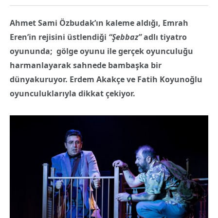
Ahmet Sami Özbudak’ın kaleme aldığı, Emrah
Eren’in rejisini üstlendiği
“Şebbaz”
adlı tiyatro
oyununda;
gölge oyunu ile gerçek oyunculuğu
harmanlayarak sahnede bambaşka bir
dünyakuruyor. Erdem Akakçe ve Fatih Koyunoğlu
oyunculuklarıyla dikkat çekiyor.