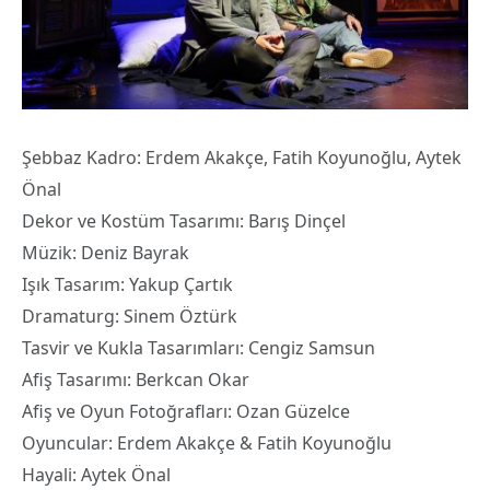
Şebbaz Kadro: Erdem Akakçe, Fatih Koyunoğlu, Aytek
Önal
Dekor ve Kostüm Tasarımı: Barış Dinçel
Müzik: Deniz Bayrak
Işık Tasarım: Yakup Çartık
Dramaturg: Sinem Öztürk
Tasvir ve Kukla Tasarımları: Cengiz Samsun
Afiş Tasarımı: Berkcan Okar
Afiş ve Oyun Fotoğrafları: Ozan Güzelce
Oyuncular: Erdem Akakçe & Fatih Koyunoğlu
Hayali: Aytek Önal