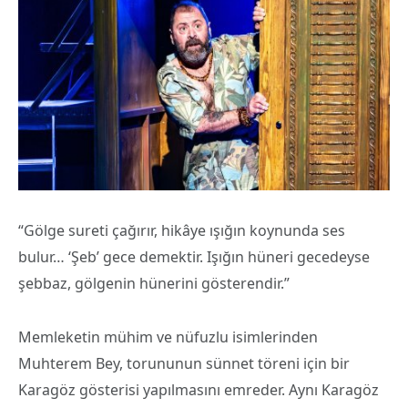
“Gölge sureti çağırır, hikâye ışığın koynunda ses
bulur… ‘Şeb’ gece demektir. Işığın hüneri gecedeyse
şebbaz, gölgenin hünerini gösterendir.”
Memleketin mühim ve nüfuzlu isimlerinden
Muhterem Bey, torununun sünnet töreni için bir
Karagöz gösterisi yapılmasını emreder. Aynı Karagöz