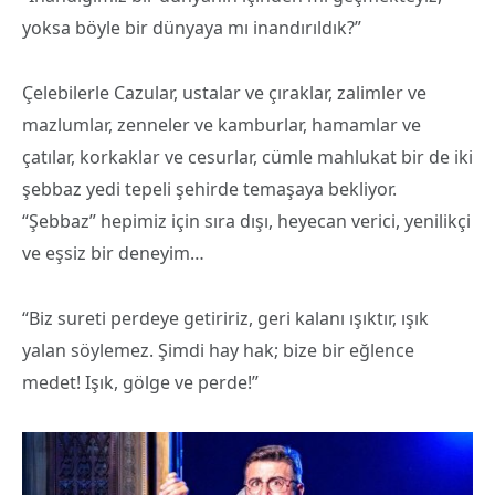
yoksa böyle bir dünyaya mı inandırıldık?”
Çelebilerle Cazular, ustalar ve çıraklar, zalimler ve
mazlumlar, zenneler ve kamburlar, hamamlar ve
çatılar, korkaklar ve cesurlar, cümle mahlukat bir de iki
şebbaz yedi tepeli şehirde temaşaya bekliyor.
“Şebbaz” hepimiz için sıra dışı, heyecan verici, yenilikçi
ve eşsiz bir deneyim…
“Biz sureti perdeye getiririz, geri kalanı ışıktır, ışık
yalan söylemez. Şimdi hay hak; bize bir eğlence
medet! Işık, gölge ve perde!”