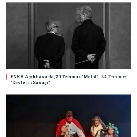
ENKA Açıkhava’da; 20 Temmuz “Metot”- 24 Temmuz
“Devlerin Savaşı”