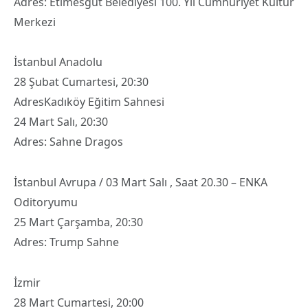
Adres: Etimesgut Belediyesi 100. Yıl Cumhuriyet Kültür
Merkezi
İstanbul Anadolu
28 Şubat Cumartesi, 20:30
AdresKadıköy Eğitim Sahnesi
24 Mart Salı, 20:30
Adres: Sahne Dragos
İstanbul Avrupa / 03 Mart Salı , Saat 20.30 – ENKA
Oditoryumu
25 Mart Çarşamba, 20:30
Adres: Trump Sahne
İzmir
28 Mart Cumartesi, 20:00