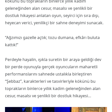
kökünü bu toprakların binlerce yıllık kadim
geleneğinden alan cesur, masalsı ve şenlikli bir
dostluk hikayesi anlatan oyun, seyirci için sıra dışı,
heyecan verici, yenilikçi bir sahne deneyimi sunacak.
“Ağzımızı gazelle açtık; tozu dumana, efkârı buluta
kattık!”
Perdeyle hayalin, ışıkla suretin bir araya geldiği dev
bir perde oyunuyla gerçek oyuncuların maharetli
performanslarını sahnede ustalıkla birleştiren
“Şebbaz”, karakterleri ve tasvirleriyle kökünü bu
toprakların binlerce yıllık kadim geleneğinden alan
cesur, masalsı ve şenlikli bir dostluk hikayesi…