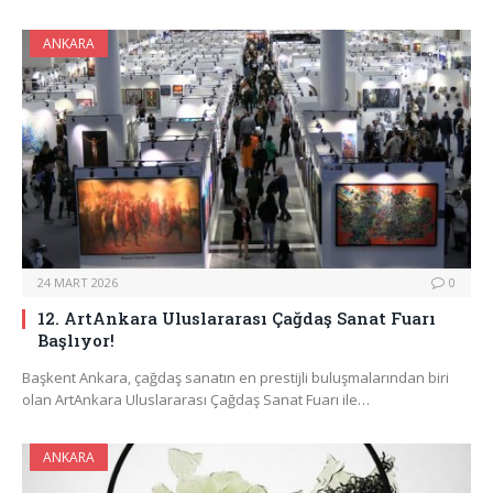
ANKARA
24 MART 2026
0
12. ArtAnkara Uluslararası Çağdaş Sanat Fuarı
Başlıyor!
Başkent Ankara, çağdaş sanatın en prestijli buluşmalarından biri
olan ArtAnkara Uluslararası Çağdaş Sanat Fuarı ile…
ANKARA