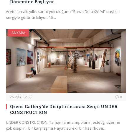
Dönemine Başlıyor…
Arete, on altı yıllık sanat yolculuğunu “Sanat Dolu XVI Yıl” başlıklı
sergiyle görünür kılıyor. 16…
ANKARA
26 MAYIS 2026
0
Qzens Gallery’de Disiplinlerarası Sergi: UNDER
CONSTRUCTION
UNDER CONSTRUCTION: Tamamlanmamış olanın estetiği üzerine
çok disiplinli bir karşılaşma Hayat, sürekli bir hazırlık ve…