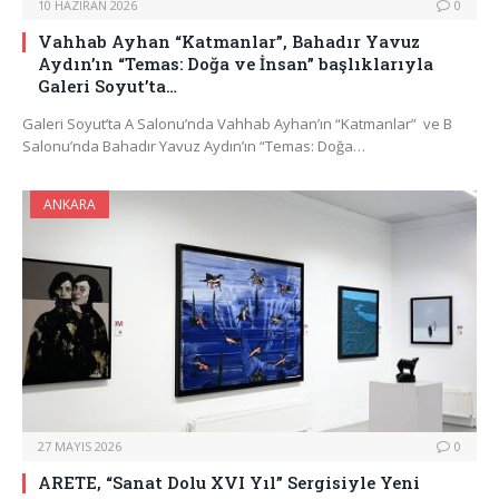
10 HAZIRAN 2026
0
Vahhab Ayhan “Katmanlar”, Bahadır Yavuz
Aydın’ın “Temas: Doğa ve İnsan” başlıklarıyla
Galeri Soyut’ta…
Galeri Soyut’ta A Salonu’nda Vahhab Ayhan’ın “Katmanlar” ve B
Salonu’nda Bahadır Yavuz Aydın’ın “Temas: Doğa…
ANKARA
27 MAYIS 2026
0
ARETE, “Sanat Dolu XVI Yıl” Sergisiyle Yeni