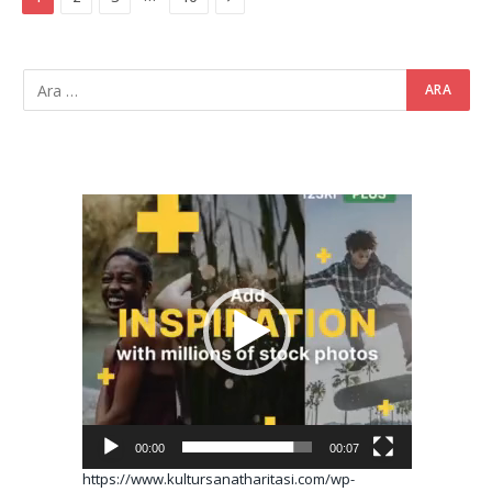
Video
oynatıcı
00:00
00:07
https://www.kultursanatharitasi.com/wp-