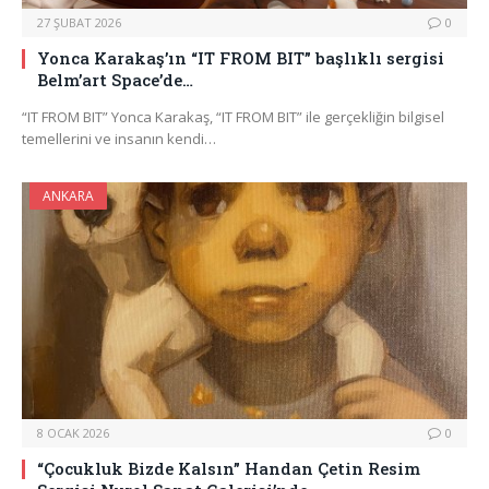
27 ŞUBAT 2026
0
Yonca Karakaş’ın “IT FROM BIT” başlıklı sergisi
Belm’art Space’de…
“IT FROM BIT” Yonca Karakaş, “IT FROM BIT” ile gerçekliğin bilgisel
temellerini ve insanın kendi…
ANKARA
8 OCAK 2026
0
“Çocukluk Bizde Kalsın” Handan Çetin Resim