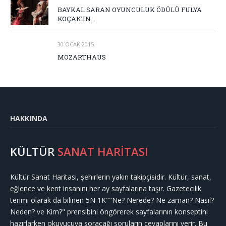
BAYKAL SARAN OYUNCULUK ÖDÜLÜ FULYA
KOÇAK’IN…
30 OCAK 2015
MOZARTHAUS
HAKKINDA
KÜLTÜR
SANAT HARİTASI
Kültür Sanat Haritası, şehirlerin yakın takipçisidir. Kültür, sanat,
eğlence ve kent insanını her ay sayfalarına taşır. Gazetecilik
terimi olarak da bilinen 5N 1K""Ne? Nerede? Ne zaman? Nasıl?
Neden? ve Kim?" prensibini öngörerek sayfalarının konseptini
hazırlarken okuyucuya soracağı soruların cevaplarını verir. Bu