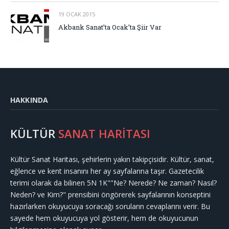
19 OCAK 2015
Akbank Sanat’ta Ocak’ta Şiir Var
HAKKINDA
KÜLTÜR
SANAT HARİTASI
Kültür Sanat Haritası, şehirlerin yakın takipçisidir. Kültür, sanat,
eğlence ve kent insanını her ay sayfalarına taşır. Gazetecilik
terimi olarak da bilinen 5N 1K""Ne? Nerede? Ne zaman? Nasıl?
Neden? ve Kim?" prensibini öngörerek sayfalarının konseptini
hazırlarken okuyucuya soracağı soruların cevaplarını verir. Bu
sayede hem okuyucuya yol gösterir, hem de okuyucunun