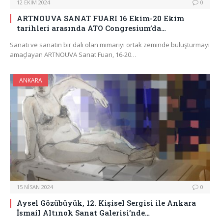
12 EKIM 2024
0
ARTNOUVA SANAT FUARI 16 Ekim-20 Ekim
tarihleri arasında ATO Congresium’da…
Sanatı ve sanatın bir dalı olan mimariyi ortak zeminde buluşturmayı
amaçlayan ARTNOUVA Sanat Fuarı, 16-20…
ANKARA
15 NISAN 2024
0
Aysel Gözübüyük, 12. Kişisel Sergisi ile Ankara
İsmail Altınok Sanat Galerisi’nde…