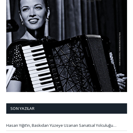
SON YAZILAR
Hasan Yiğit’in, Baskıdan Yüzeye Uzanan Sanatsal Yolculuğu…