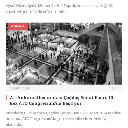
Aysel Gözübüyük, Mother Earth / Toprak Ana ismini verdiği 12.
kişisel sergisini 16 Nisan’da İsmail…
ANKARA
5 MART 2024
0
ArtAnkara Uluslararası Çağdaş Sanat Fuarı, 10.
kez ATO Congresium’da Başlıyor
ArtAnkara Uluslararası Çağdaş Sanat Fuarı 07-10 Mart 2024 tarihleri
arasında ATO Congresium’da gerçekleştirilecek. ArtAnkara,
alanında…