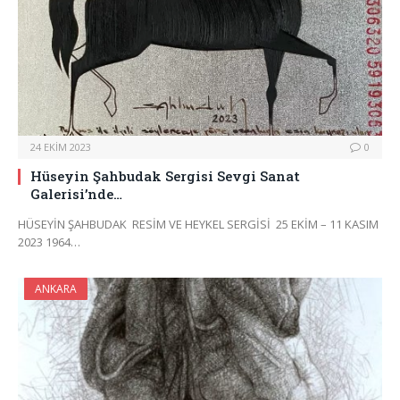
24 EKIM 2023
0
Hüseyin Şahbudak Sergisi Sevgi Sanat
Galerisi’nde…
HÜSEYİN ŞAHBUDAK ​ RESİM VE HEYKEL SERGİSİ ​ 25 EKİM – 11 KASIM
2023 1964…
ANKARA