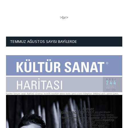
>br>
TEMMUZ AĞUSTOS SAYISI BAYILERDE