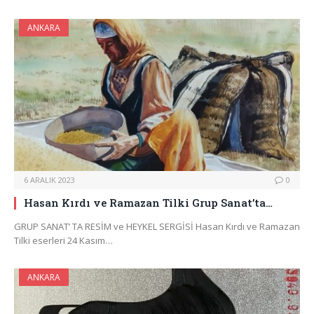
ANKARA
6 ARALIK 2023
0
Hasan Kırdı ve Ramazan Tilki Grup Sanat’ta…
GRUP SANAT’ TA RESİM ve HEYKEL SERGİSİ Hasan Kırdı ve Ramazan
Tilki eserleri 24 Kasım…
ANKARA