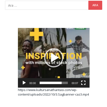
Video
oynatıcı
00:00
00:07
https://www.kultursanatharitasi.com/wp-
content/uploads/2022/10/3.Sagbanner-caz3.mp4