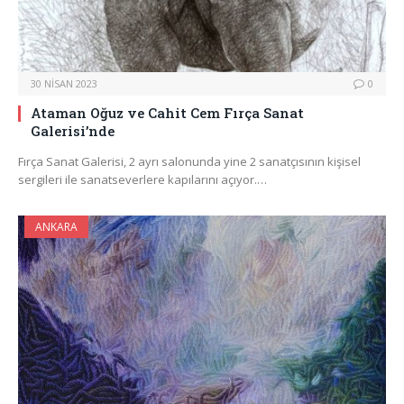
30 NISAN 2023
0
Ataman Oğuz ve Cahit Cem Fırça Sanat
Galerisi’nde
Fırça Sanat Galerisi, 2 ayrı salonunda yine 2 sanatçısının kişisel
sergileri ile sanatseverlere kapılarını açıyor.…
ANKARA