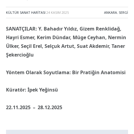
KÜLTÜR SANAT HARITASI
24 KASIM 2025
ANKARA
,
SERGI
SANATÇILAR: Y. Bahadır Yıldız, Gizem Renklidağ,
Hayri Esmer, Kerim Dündar, Müge Ceyhan, Nermin
Ülker, Seçil Erel, Selçuk Artut, Suat Akdemir, Taner
Şekercioğlu
Yöntem Olarak Soyutlama: Bir Pratiğin Anatomisi
Küratör: İpek Yeğinsü
22.11.2025 – 28.12.2025