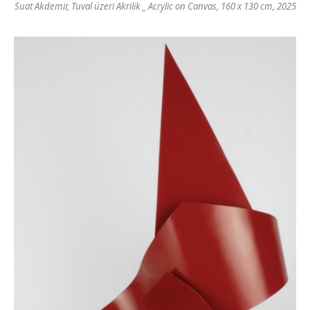
Suat Akdemir, Tuval üzeri Akrilik _ Acrylic on Canvas, 160 x 130 cm, 2025