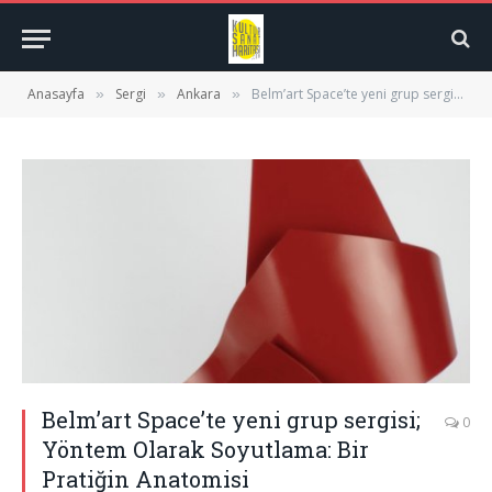
Anasayfa
Sergi
Ankara
Belm’art Space’te yeni grup sergisi; Yöntem Olarak Soyutlama: Bir Pratiğin Anatomisi
»
»
»
Belm’art Space’te yeni grup sergisi;
0
Yöntem Olarak Soyutlama: Bir
Pratiğin Anatomisi