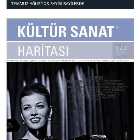
TEMMUZ AĞUSTOS SAYISI BAYILERDE