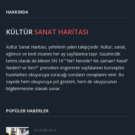
HAKKINDA
KÜLTÜR
SANAT HARİTASI
Kültür Sanat Haritası, şehirlerin yakın takipçisidir. Kültür, sanat,
eğlence ve kent insanını her ay sayfalarına taşır. Gazetecilik
terimi olarak da bilinen 5N 1K""Ne? Nerede? Ne zaman? Nasıl?
Neden? ve Kim?" prensibini öngörerek sayfalarının konseptini
hazırlarken okuyucuya soracağı soruların cevaplarını verir. Bu
sayede hem okuyucuya yol gösterir, hem de okuyucunun
bilgilenmesine olanak sunar.
POPÜLER HABERLER
29 OCAK 2015