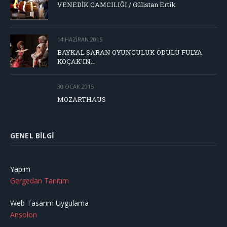
VENEDİK CAMCILIĞI / Gülistan Ertik
14 HAZIRAN 2015
BAYKAL SARAN OYUNCULUK ÖDÜLÜ FULYA
KOÇAK’IN…
30 OCAK 2015
MOZARTHAUS
GENEL BILGI
Yapım
Gergedan Tanıtım
Web Tasarım Uygulama
Ansolon