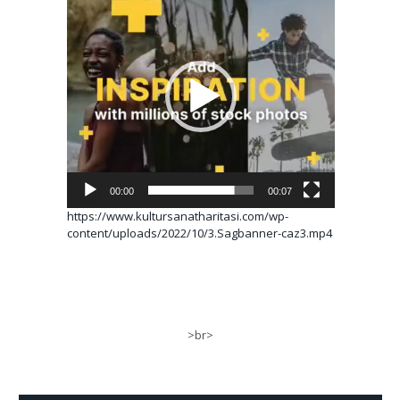
oynatıcı
00:00
00:07
https://www.kultursanatharitasi.com/wp-
content/uploads/2022/10/3.Sagbanner-caz3.mp4
>br>