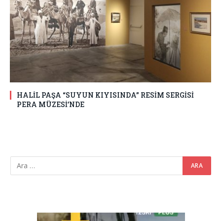
HALİL PAŞA “SUYUN KIYISINDA” RESİM SERGİSİ
PERA MÜZESİ’NDE
Video