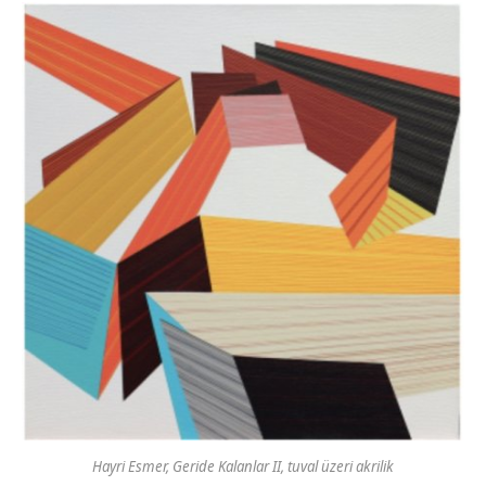
Hayri Esmer, Geride Kalanlar II, tuval üzeri akrilik