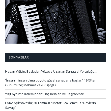
SON YAZILAR
Hasan Yiğit’in, Baskıdan Yüzeye Uzanan Sanatsal Yolculuğu…
‘’İnsanın insan olma boyutu güzel sanatlarla başlar.’’ 1943’ten
Günümüze; Mehmet Zeki Kuşoğlu…
Yiğit Aydın’ın Kaleminden: Baş Belaları ve Başyapıtları
ENKA Açıkhava’da; 20 Temmuz “Metot”- 24 Temmuz “Devlerin
Savaşı”