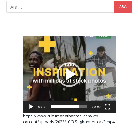
Video
oynatıcı
00:00
00:07
https://www.kultursanatharitasi.com/wp-
content/uploads/2022/10/3.Sagbanner-caz3.mp4