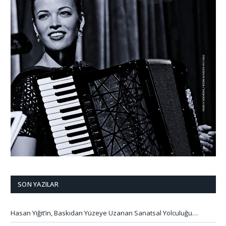
SON YAZILAR
Hasan Yiğit’in, Baskıdan Yüzeye Uzanan Sanatsal Yolculuğu…