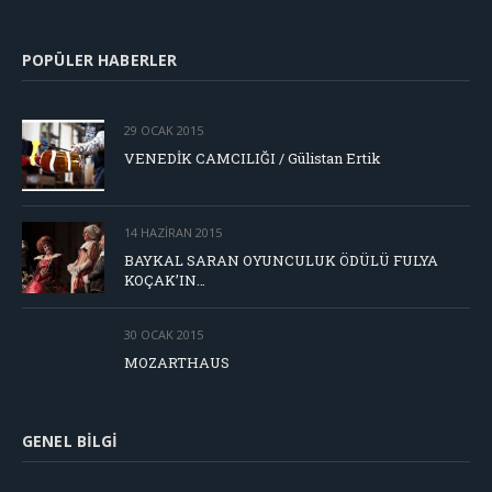
POPÜLER HABERLER
29 OCAK 2015
VENEDİK CAMCILIĞI / Gülistan Ertik
14 HAZIRAN 2015
BAYKAL SARAN OYUNCULUK ÖDÜLÜ FULYA
KOÇAK’IN…
30 OCAK 2015
MOZARTHAUS
GENEL BILGI