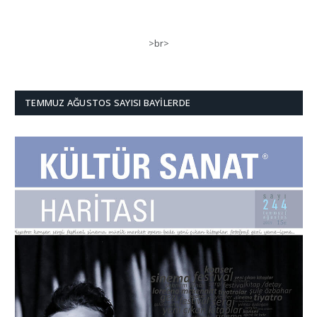
>br>
TEMMUZ AĞUSTOS SAYISI BAYILERDE