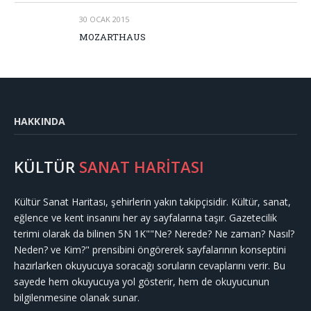
30 OCAK 2015
MOZARTHAUS
HAKKINDA
KÜLTÜR
SANAT HARİTASI
Kültür Sanat Haritası, şehirlerin yakın takipçisidir. Kültür, sanat,
eğlence ve kent insanını her ay sayfalarına taşır. Gazetecilik
terimi olarak da bilinen 5N 1K""Ne? Nerede? Ne zaman? Nasıl?
Neden? ve Kim?" prensibini öngörerek sayfalarının konseptini
hazırlarken okuyucuya soracağı soruların cevaplarını verir. Bu
sayede hem okuyucuya yol gösterir, hem de okuyucunun
bilgilenmesine olanak sunar.