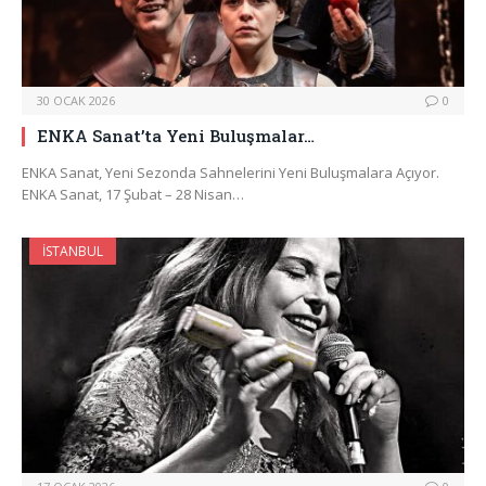
30 OCAK 2026
0
ENKA Sanat’ta Yeni Buluşmalar…
ENKA Sanat, Yeni Sezonda Sahnelerini Yeni Buluşmalara Açıyor.
ENKA Sanat, 17 Şubat – 28 Nisan…
İSTANBUL