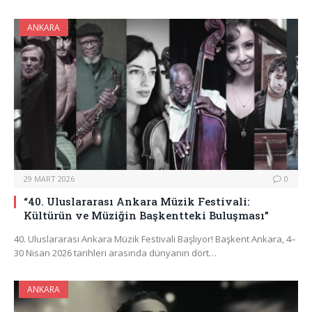
ANKARA
29 MART 2026
0
“40. Uluslararası Ankara Müzik Festivali:
Kültürün ve Müziğin Başkentteki Buluşması”
40. Uluslararası Ankara Müzik Festivali Başlıyor! Başkent Ankara, 4–
30 Nisan 2026 tarihleri arasında dünyanın dört…
ANKARA