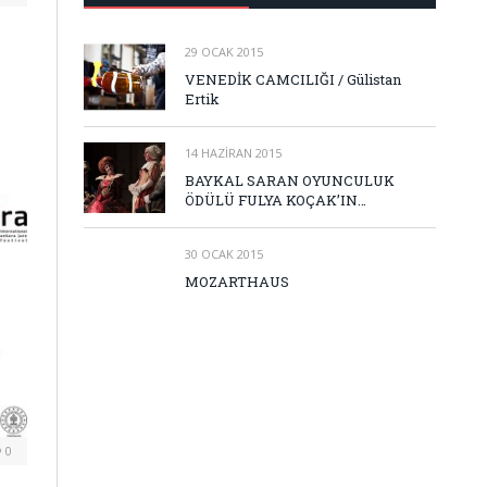
29 OCAK 2015
VENEDİK CAMCILIĞI / Gülistan
Ertik
14 HAZIRAN 2015
BAYKAL SARAN OYUNCULUK
ÖDÜLÜ FULYA KOÇAK’IN…
30 OCAK 2015
MOZARTHAUS
0