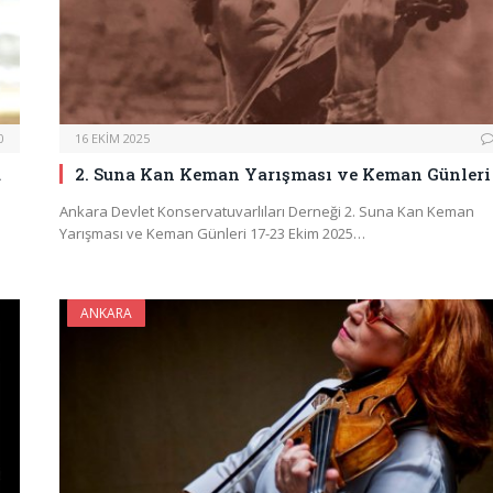
0
16 EKIM 2025
u
2. Suna Kan Keman Yarışması ve Keman Günleri
Ankara Devlet Konservatuvarlıları Derneği 2. Suna Kan Keman
Yarışması ve Keman Günleri 17-23 Ekim 2025…
ANKARA