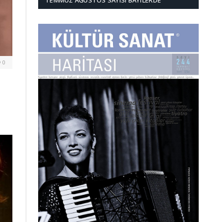
TEMMUZ AĞUSTOS SAYISI BAYILERDE
0