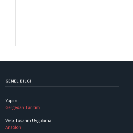
GENEL BILGI
Yapım
Gergedan Tanıtım
Web Tasarım Uygulama
Ansolon