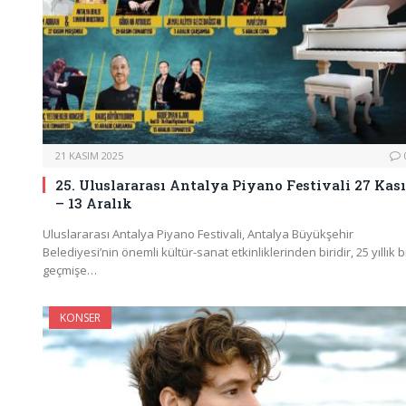
21 KASIM 2025
25. Uluslararası Antalya Piyano Festivali 27 Kas
– 13 Aralık
Uluslararası Antalya Piyano Festivali, Antalya Büyükşehir
Belediyesi’nin önemli kültür-sanat etkinliklerinden biridir, 25 yıllık b
geçmişe…
KONSER