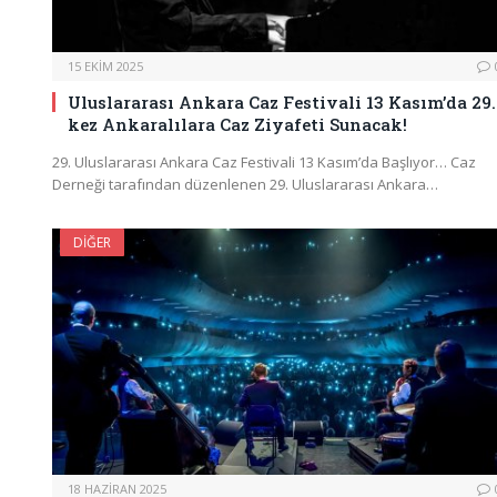
15 EKIM 2025
Uluslararası Ankara Caz Festivali 13 Kasım’da 29.
kez Ankaralılara Caz Ziyafeti Sunacak!
29. Uluslararası Ankara Caz Festivali 13 Kasım’da Başlıyor… Caz
Derneği tarafından düzenlenen 29. Uluslararası Ankara…
DIĞER
18 HAZIRAN 2025