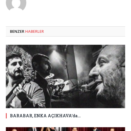
BENZER
HABERLER
BARABAR, ENKA AÇIKHAVA’da…