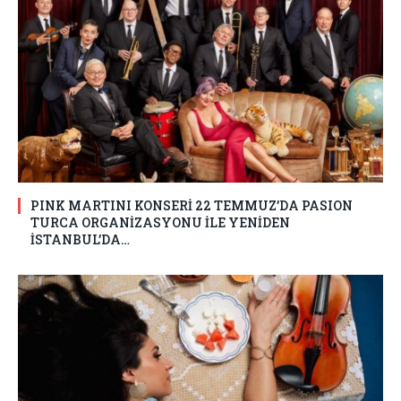
PINK MARTINI KONSERİ 22 TEMMUZ’DA PASION
TURCA ORGANİZASYONU İLE YENİDEN
İSTANBUL’DA…