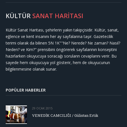
KÜLTÜR
SANAT HARİTASI
Kültür Sanat Haritası, şehirlerin yakın takipçisidir. Kültür, sanat,
eğlence ve kent insanını her ay sayfalarına taşır. Gazetecilik
terimi olarak da bilinen 5N 1K""Ne? Nerede? Ne zaman? Nasıl?
Neden? ve Kim?" prensibini öngörerek sayfalarının konseptini
hazırlarken okuyucuya soracağı soruların cevaplarını verir. Bu
sayede hem okuyucuya yol gösterir, hem de okuyucunun
bilgilenmesine olanak sunar.
POPÜLER HABERLER
29 OCAK 2015
VENEDİK CAMCILIĞI / Gülistan Ertik