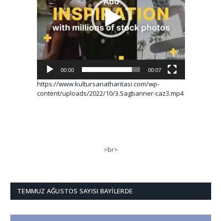
00:00
00:07
https://www.kultursanatharitasi.com/wp-
content/uploads/2022/10/3.Sagbanner-caz3.mp4
>br>
TEMMUZ AĞUSTOS SAYISI BAYILERDE