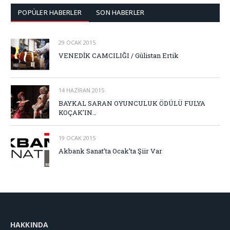
POPÜLER HABERLER
SON HABERLER
29 OCAK 2015
VENEDİK CAMCILIĞI / Gülistan Ertik
14 HAZIRAN 2015
BAYKAL SARAN OYUNCULUK ÖDÜLÜ FULYA
KOÇAK’IN…
19 OCAK 2015
Akbank Sanat’ta Ocak’ta Şiir Var
HAKKINDA