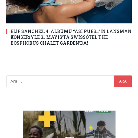
ELİF SANCHEZ, 4. ALBÜMÜ “ASÍ PUES…”İN LANSMAN
KONSERİYLE 31 MAYIS’TA SWISSÔTEL THE
BOSPHORUS CHALET GARDEN’DA!
Video
oynatıcı