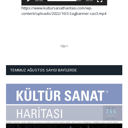
00:00
00:07
https://www.kultursanatharitasi.com/wp-
content/uploads/2022/10/3.Sagbanner-caz3.mp4
>br>
TEMMUZ AĞUSTOS SAYISI BAYILERDE