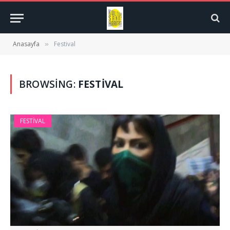
Anasayfa
Festival
»
BROWSING:
FESTIVAL
FESTIVAL