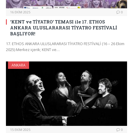
16 EKIM 2025
0
‘KENT ve TİYATRO’ TEMASI ile 17. ETHOS
ANKARA ULUSLARARASI TİYATRO FESTİVALİ
BAŞLIYOR!
17. ETHOS ANKARA ULUSLARARASI TİYATRO FESTİVALİ (16 – 26 Ekim
2025) Merkez içerik; KENT ve…
ANKARA
15 EKIM 2025
0