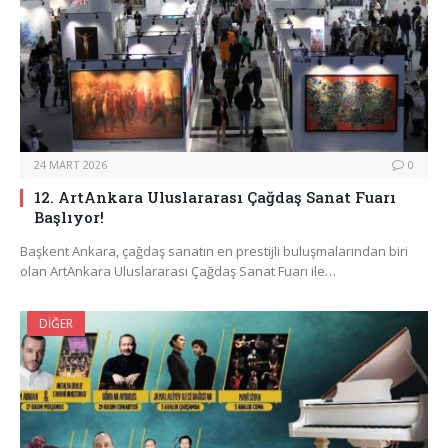
24 MART 2026
0
12. ArtAnkara Uluslararası Çağdaş Sanat Fuarı
Başlıyor!
Başkent Ankara, çağdaş sanatın en prestijli buluşmalarından biri
olan ArtAnkara Uluslararası Çağdaş Sanat Fuarı ile…
DIĞER