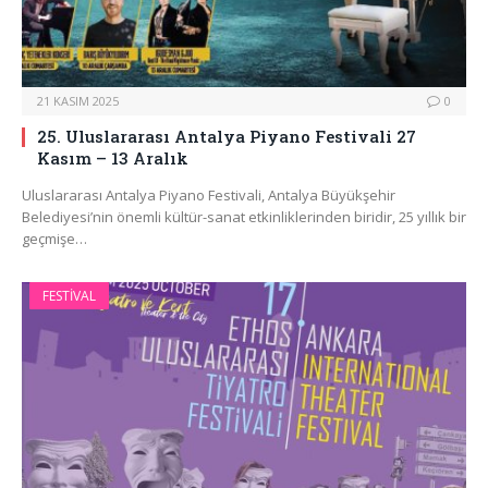
21 KASIM 2025
0
25. Uluslararası Antalya Piyano Festivali 27
Kasım – 13 Aralık
Uluslararası Antalya Piyano Festivali, Antalya Büyükşehir
Belediyesi’nin önemli kültür-sanat etkinliklerinden biridir, 25 yıllık bir
geçmişe…
FESTIVAL