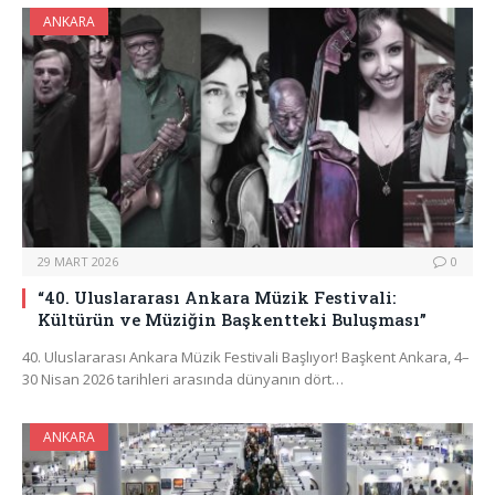
ANKARA
29 MART 2026
0
“40. Uluslararası Ankara Müzik Festivali:
Kültürün ve Müziğin Başkentteki Buluşması”
40. Uluslararası Ankara Müzik Festivali Başlıyor! Başkent Ankara, 4–
30 Nisan 2026 tarihleri arasında dünyanın dört…
ANKARA