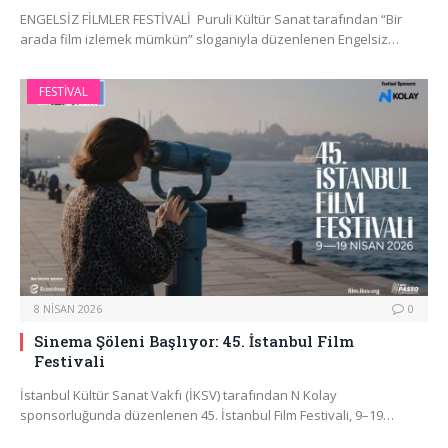
ENGELSİZ FİLMLER FESTİVALİ Puruli Kültür Sanat tarafından “Bir
arada film izlemek mümkün” sloganıyla düzenlenen Engelsiz…
FESTIVAL
8 NISAN 2026
0
Sinema Şöleni Başlıyor: 45. İstanbul Film
Festivali
İstanbul Kültür Sanat Vakfı (İKSV) tarafından N Kolay
sponsorluğunda düzenlenen 45. İstanbul Film Festivali, 9–19…