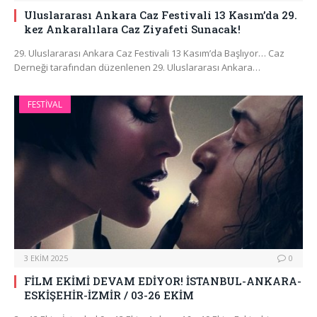
Uluslararası Ankara Caz Festivali 13 Kasım’da 29.
kez Ankaralılara Caz Ziyafeti Sunacak!
29. Uluslararası Ankara Caz Festivali 13 Kasım’da Başlıyor… Caz
Derneği tarafından düzenlenen 29. Uluslararası Ankara…
FESTIVAL
3 EKIM 2025
0
FİLM EKİMİ DEVAM EDİYOR! İSTANBUL-ANKARA-
ESKİŞEHİR-İZMİR / 03-26 EKİM