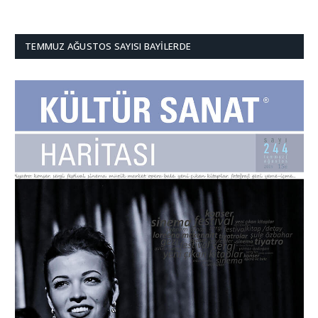
TEMMUZ AĞUSTOS SAYISI BAYILERDE