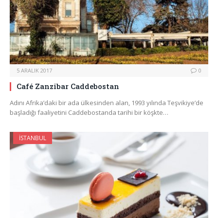
5 ARALIK 2017
0
Café Zanzibar Caddebostan
Adını Afrika’daki bir ada ülkesinden alan, 1993 yılında Teşvikiye’de
başladığı faaliyetini Caddebostanda tarihi bir köşkte…
İSTANBUL