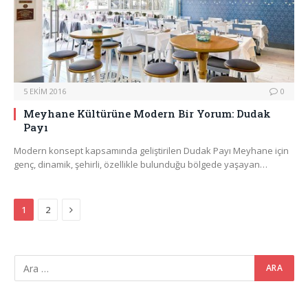
5 EKIM 2016
0
Meyhane Kültürüne Modern Bir Yorum: Dudak
Payı
Modern konsept kapsamında geliştirilen Dudak Payı Meyhane için
genç, dinamik, şehirli, özellikle bulunduğu bölgede yaşayan…
Next
1
2