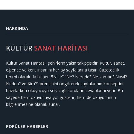
HAKKINDA
KÜLTÜR
SANAT HARİTASI
Kültür Sanat Haritası, şehirlerin yakın takipçisidir. Kültür, sanat,
eğlence ve kent insanını her ay sayfalarına taşır. Gazetecilik
terimi olarak da bilinen 5N 1K""Ne? Nerede? Ne zaman? Nasıl?
Neden? ve Kim?" prensibini öngörerek sayfalarının konseptini
hazırlarken okuyucuya soracağı soruların cevaplarını verir. Bu
sayede hem okuyucuya yol gösterir, hem de okuyucunun
bilgilenmesine olanak sunar.
POPÜLER HABERLER