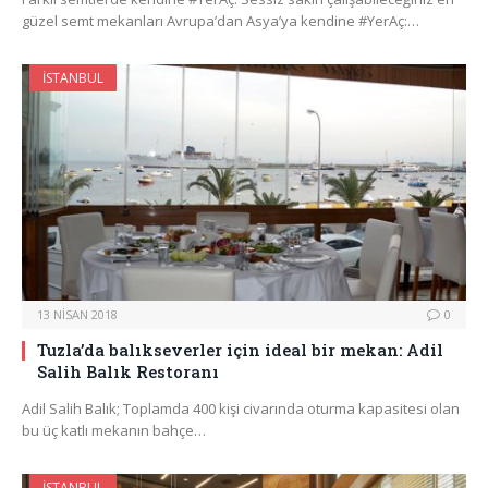
güzel semt mekanları Avrupa’dan Asya’ya kendine #YerAç:…
İSTANBUL
13 NISAN 2018
0
Tuzla’da balıkseverler için ideal bir mekan: Adil
Salih Balık Restoranı
Adil Salih Balık; Toplamda 400 kişi civarında oturma kapasitesi olan
bu üç katlı mekanın bahçe…
İSTANBUL