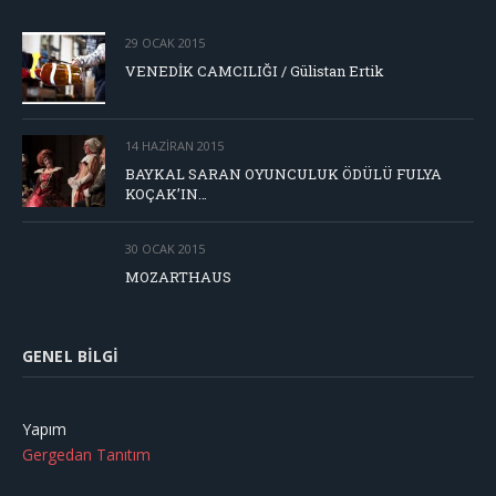
29 OCAK 2015
VENEDİK CAMCILIĞI / Gülistan Ertik
14 HAZIRAN 2015
BAYKAL SARAN OYUNCULUK ÖDÜLÜ FULYA
KOÇAK’IN…
30 OCAK 2015
MOZARTHAUS
GENEL BILGI
Yapım
Gergedan Tanıtım