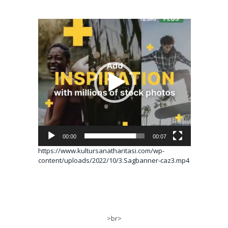
Video
oynatıcı
00:00
00:07
https://www.kultursanatharitasi.com/wp-
content/uploads/2022/10/3.Sagbanner-caz3.mp4
>br>