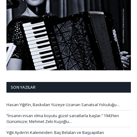
SON YAZILAR
Hasan Yiğit’in, Baskıdan Yüzeye Uzanan Sanatsal Yolculuğu…
‘’İnsanın insan olma boyutu güzel sanatlarla başlar.’’ 1943’ten
Günümüze; Mehmet Zeki Kuşoğlu…
Yiğit Aydın’ın Kaleminden: Baş Belaları ve Başyapıtları