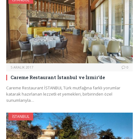
5 ARALIK 2017
0
Careme Restaurant İstanbul ve İzmir’de
Careme Restaurant İSTANBUL Türk mutfağına farklı yorumlar
katarak hazırlanan lezzetli et yemekleri, birbirinden özel
sunumlarıyla…
İSTANBUL