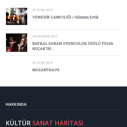
29 OCAK 2015
VENEDİK CAMCILIĞI / Gülistan Ertik
14 HAZIRAN 2015
BAYKAL SARAN OYUNCULUK ÖDÜLÜ FULYA
KOÇAK’IN…
30 OCAK 2015
MOZARTHAUS
HAKKINDA
KÜLTÜR
SANAT HARİTASI