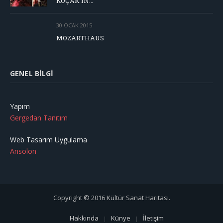
KOÇAK’IN…
30 OCAK 2015
MOZARTHAUS
GENEL BILGI
Yapım
Gergedan Tanıtım
Web Tasarım Uygulama
Ansolon
Copyright © 2016 Kültür Sanat Haritası.
Hakkında
Künye
İletişim