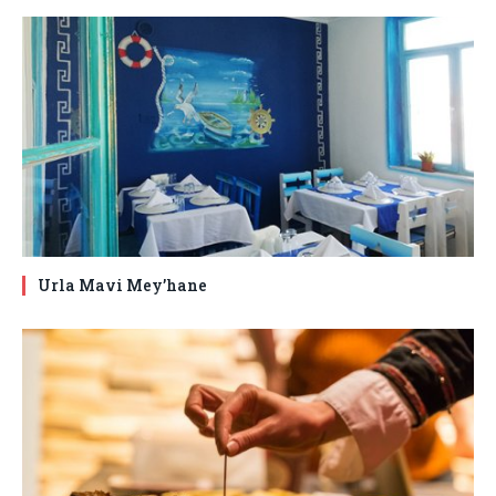
Urla Mavi Mey’hane