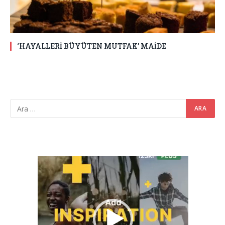
‘HAYALLERİ BÜYÜTEN MUTFAK’ MAİDE
Video
oynatıcı