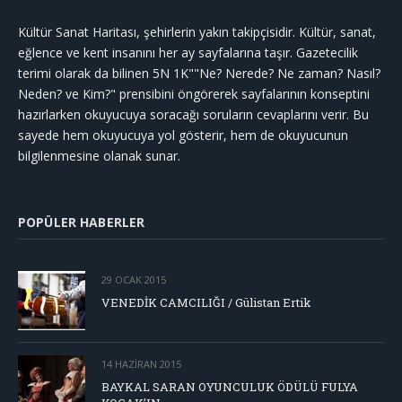
Kültür Sanat Haritası, şehirlerin yakın takipçisidir. Kültür, sanat,
eğlence ve kent insanını her ay sayfalarına taşır. Gazetecilik
terimi olarak da bilinen 5N 1K""Ne? Nerede? Ne zaman? Nasıl?
Neden? ve Kim?" prensibini öngörerek sayfalarının konseptini
hazırlarken okuyucuya soracağı soruların cevaplarını verir. Bu
sayede hem okuyucuya yol gösterir, hem de okuyucunun
bilgilenmesine olanak sunar.
POPÜLER HABERLER
29 OCAK 2015
VENEDİK CAMCILIĞI / Gülistan Ertik
14 HAZIRAN 2015
BAYKAL SARAN OYUNCULUK ÖDÜLÜ FULYA