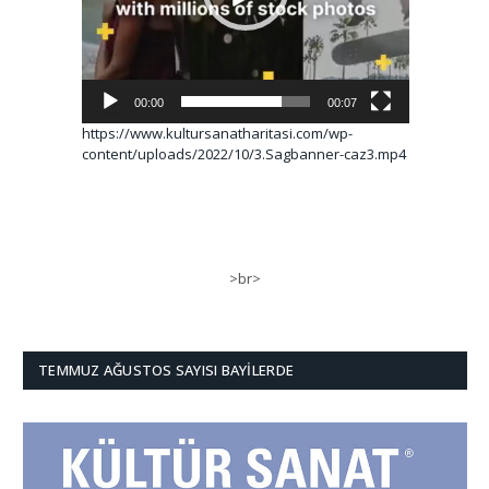
00:00
00:07
https://www.kultursanatharitasi.com/wp-
content/uploads/2022/10/3.Sagbanner-caz3.mp4
>br>
TEMMUZ AĞUSTOS SAYISI BAYILERDE