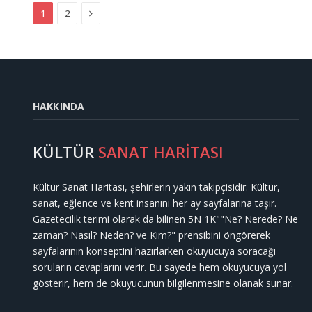
Next
1
2
HAKKINDA
KÜLTÜR
SANAT HARİTASI
Kültür Sanat Haritası, şehirlerin yakın takipçisidir. Kültür,
sanat, eğlence ve kent insanını her ay sayfalarına taşır.
Gazetecilik terimi olarak da bilinen 5N 1K""Ne? Nerede? Ne
zaman? Nasıl? Neden? ve Kim?" prensibini öngörerek
sayfalarının konseptini hazırlarken okuyucuya soracağı
soruların cevaplarını verir. Bu sayede hem okuyucuya yol
gösterir, hem de okuyucunun bilgilenmesine olanak sunar.