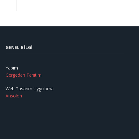
GENEL BILGI
Yapım
Gergedan Tanıtım
Web Tasarım Uygulama
Ansolon