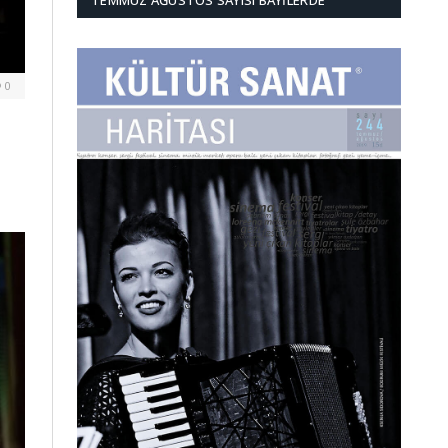
TEMMUZ AĞUSTOS SAYISI BAYILERDE
0