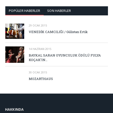
POPÜLER HABERLER
SON HABERLER
29 OCAK 2015
VENEDİK CAMCILIĞI / Gülistan Ertik
14 HAZIRAN 2015
BAYKAL SARAN OYUNCULUK ÖDÜLÜ FULYA
KOÇAK’IN…
30 OCAK 2015
MOZARTHAUS
HAKKINDA