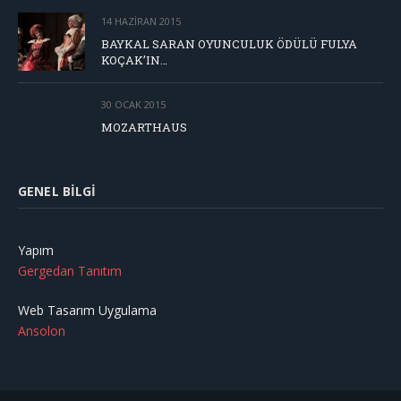
14 HAZIRAN 2015
BAYKAL SARAN OYUNCULUK ÖDÜLÜ FULYA
KOÇAK’IN…
30 OCAK 2015
MOZARTHAUS
GENEL BILGI
Yapım
Gergedan Tanıtım
Web Tasarım Uygulama
Ansolon