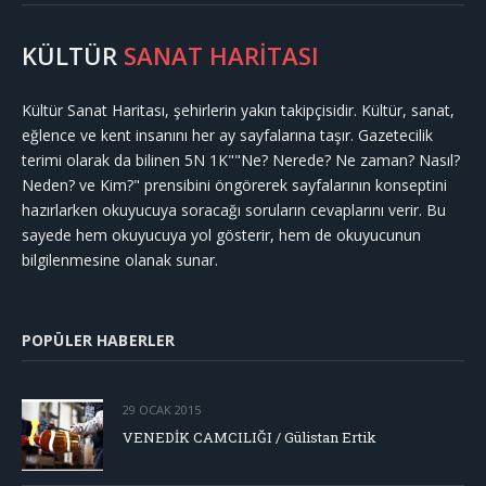
KÜLTÜR
SANAT HARİTASI
Kültür Sanat Haritası, şehirlerin yakın takipçisidir. Kültür, sanat,
eğlence ve kent insanını her ay sayfalarına taşır. Gazetecilik
terimi olarak da bilinen 5N 1K""Ne? Nerede? Ne zaman? Nasıl?
Neden? ve Kim?" prensibini öngörerek sayfalarının konseptini
hazırlarken okuyucuya soracağı soruların cevaplarını verir. Bu
sayede hem okuyucuya yol gösterir, hem de okuyucunun
bilgilenmesine olanak sunar.
POPÜLER HABERLER
29 OCAK 2015
VENEDİK CAMCILIĞI / Gülistan Ertik