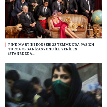
PINK MARTINI KONSERİ 22 TEMMUZ’DA PASION
TURCA ORGANİZASYONU İLE YENİDEN
İSTANBUL’DA…