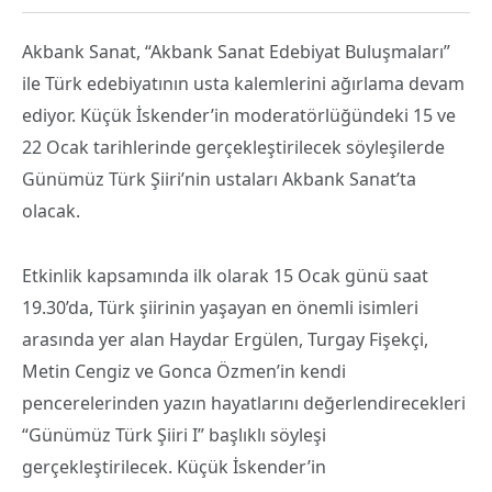
Akbank Sanat, “Akbank Sanat Edebiyat Buluşmaları”
ile Türk edebiyatının usta kalemlerini ağırlama devam
ediyor. Küçük İskender’in moderatörlüğündeki 15 ve
22 Ocak tarihlerinde gerçekleştirilecek söyleşilerde
Günümüz Türk Şiiri’nin ustaları Akbank Sanat’ta
olacak.
Etkinlik kapsamında ilk olarak 15 Ocak günü saat
19.30’da, Türk şiirinin yaşayan en önemli isimleri
arasında yer alan Haydar Ergülen, Turgay Fişekçi,
Metin Cengiz ve Gonca Özmen’in kendi
pencerelerinden yazın hayatlarını değerlendirecekleri
“Günümüz Türk Şiiri I” başlıklı söyleşi
gerçekleştirilecek. Küçük İskender’in