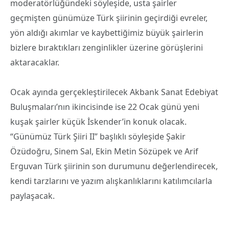
moderatörlüğündeki söyleşide, usta şairler
geçmişten günümüze Türk şiirinin geçirdiği evreler,
yön aldığı akımlar ve kaybettiğimiz büyük şairlerin
bizlere bıraktıkları zenginlikler üzerine görüşlerini
aktaracaklar.
Ocak ayında gerçekleştirilecek Akbank Sanat Edebiyat
Buluşmaları’nın ikincisinde ise 22 Ocak günü yeni
kuşak şairler küçük İskender’in konuk olacak.
“Günümüz Türk Şiiri II” başlıklı söyleşide Şakir
Özüdoğru, Sinem Sal, Ekin Metin Sözüpek ve Arif
Erguvan Türk şiirinin son durumunu değerlendirecek,
kendi tarzlarını ve yazım alışkanlıklarını katılımcılarla
paylaşacak.