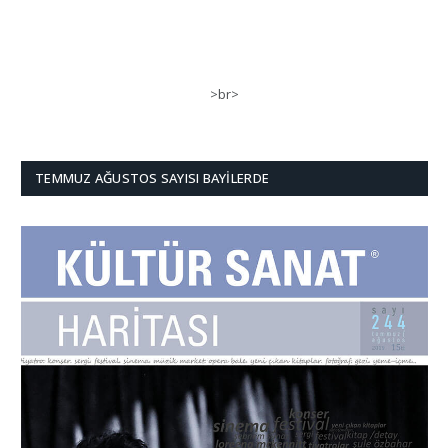
>br>
TEMMUZ AĞUSTOS SAYISI BAYILERDE