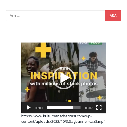
Video
oynatıcı
00:00
00:07
https://www.kultursanatharitasi.com/wp-
content/uploads/2022/10/3.Sagbanner-caz3.mp4