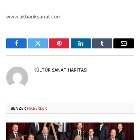
www.akbanksanat.com
Facebook
Twitter
Pinterest
LinkedIn
Tumblr
Email
KÜLTÜR SANAT HARITASI
BENZER
HABERLER