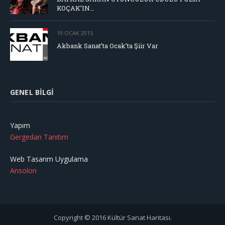
KOÇAK’IN…
19 OCAK 2015
Akbank Sanat’ta Ocak’ta Şiir Var
GENEL BILGI
Yapım
Gergedan Tanıtım
Web Tasarım Uygulama
Ansolon
Copyright © 2016 Kültür Sanat Haritası.