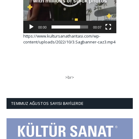
00:00
00:07
https://www.kultursanatharitasi.com/wp-
content/uploads/2022/10/3.Sagbanner-caz3.mp4
>br>
TEMMUZ AĞUSTOS SAYISI BAYILERDE