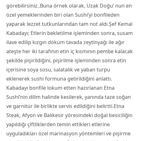
görebilirsiniz..Buna örnek olarak, Uzak Doğu’ nun en
özel yemeklerinden biri olan Sushi’yi bonfileden
yaparak lezzet tutkunlarından tam not aldı.Şef Kemal
Kabadayı; Etlerin bekletilme işleminden sonra, susam
ilave edilip kızgın döküm tavada zeytinyağı ile ağır
ateşte her iki tarafının etin iç kısmının pembe kalacak
şekilde pişirildiğini, pişirilme işleminden sonra etin
içerisine soya sosu, salatalık ve yaban turpu
eklenerek sushi formuna getirildiğini anlattı.
Kabadayı bonfile lokum etten hazırlanan Etna
Sushi’nin dilim halinde kesilerek, yanında taze soğan
ve garnitür ile birlikte servis edildiğini belirtti.Etna
Steak, Afyon ve Balıkesir yöresindeki doğal besiciliğin
yapıldığı çiftliklerden temin ettikleri etlerine
uyguladıkları özel marinasyon yöntemleri ve pişirme