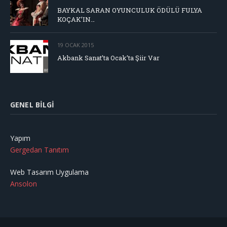
BAYKAL SARAN OYUNCULUK ÖDÜLÜ FULYA
KOÇAK’IN…
19 OCAK 2015
Akbank Sanat’ta Ocak’ta Şiir Var
GENEL BILGI
Yapım
Gergedan Tanıtım
Web Tasarım Uygulama
Ansolon