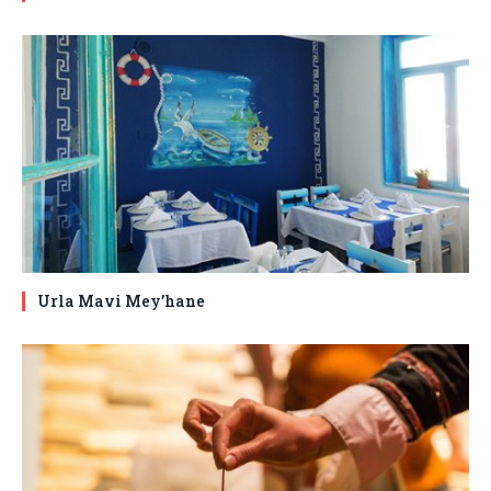
Urla Mavi Mey’hane