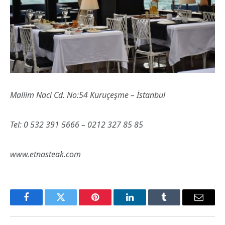
Mallim Naci Cd. No:54 Kuruçeşme – İstanbul
Tel: 0 532 391 5666 – 0212 327 85 85
www.etnasteak.com
Facebook
Twitter
Pinterest
LinkedIn
Tumblr
Email