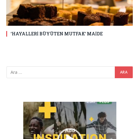
‘HAYALLERİ BÜYÜTEN MUTFAK’ MAİDE
Video
oynatıcı