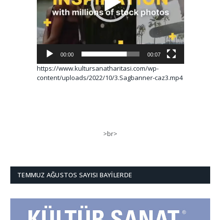
00:00
00:07
https://www.kultursanatharitasi.com/wp-
content/uploads/2022/10/3.Sagbanner-caz3.mp4
>br>
TEMMUZ AĞUSTOS SAYISI BAYILERDE