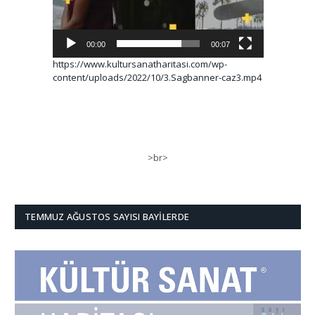
00:00
00:07
https://www.kultursanatharitasi.com/wp-
content/uploads/2022/10/3.Sagbanner-caz3.mp4
>br>
TEMMUZ AĞUSTOS SAYISI BAYILERDE