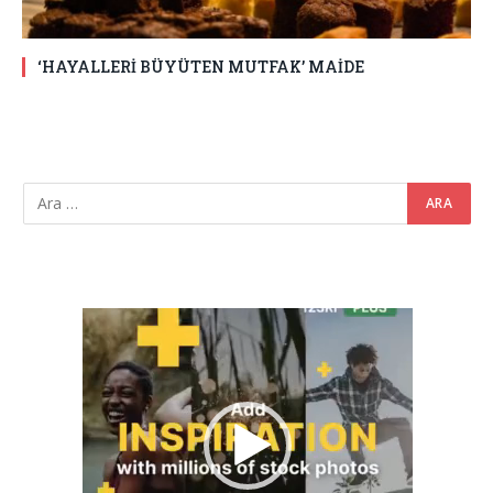
‘HAYALLERİ BÜYÜTEN MUTFAK’ MAİDE
Video
oynatıcı