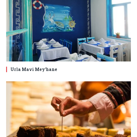
Urla Mavi Mey’hane