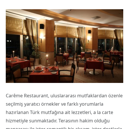
Carême Restaurant, uluslararası mutfaklardan özenle
seçilmiş yaratıcı örnekler ve farklı yorumlarla
hazırlanan Türk mutfağına ait lezzetleri, a la carte
hizmetiyle sunmaktadır. Terasının hakim olduğu
manzarası ile ister romantik bir akşam, ister dostlarla