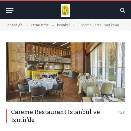
Anasayfa
Yeme İçme
İstanbul
Careme Restaurant İstanbul ve İzmir’de
»
»
»
Careme Restaurant İstanbul ve
0
İzmir’de