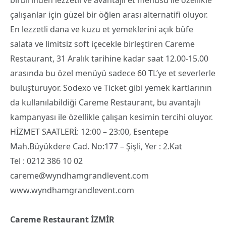
çalışanlar için güzel bir öğlen arası alternatifi oluyor.
En lezzetli dana ve kuzu et yemeklerini açık büfe
salata ve limitsiz soft içecekle birleştiren Careme
Restaurant, 31 Aralık tarihine kadar saat 12.00-15.00
arasında bu özel menüyü sadece 60 TL’ye et severlerle
buluşturuyor. Sodexo ve Ticket gibi yemek kartlarının
da kullanılabildiği Careme Restaurant, bu avantajlı
kampanyası ile özellikle çalışan kesimin tercihi oluyor.
HİZMET SAATLERİ: 12:00 – 23:00, Esentepe
Mah.Büyükdere Cad. No:177 – Şişli, Yer : 2.Kat
Tel : 0212 386 10 02
careme@wyndhamgrandlevent.com
www.wyndhamgrandlevent.com
Careme Restaurant İZMİR