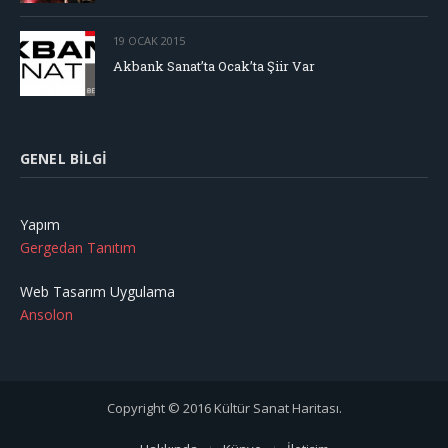
19 OCAK 2015
Akbank Sanat’ta Ocak’ta Şiir Var
GENEL BILGI
Yapım
Gergedan Tanıtım
Web Tasarım Uygulama
Ansolon
Copyright © 2016 Kültür Sanat Haritası.