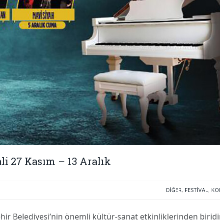
ali 27 Kasım – 13 Aralık
DIĞER
,
FESTIVAL
,
KO
ir Belediyesi’nin önemli kültür-sanat etkinliklerinden biridir