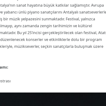
Antalya’nın sanat hayatına büyük katkılar sağlamıştır. Avrupa
rli ve yabancı ünlü piyano sanatçılarını Antalyalı sanatseverlerl
 bir müzik yelpazesini sunmaktadır. Festival, yalnızca
mayıp, aynı zamanda zengin tarihimizin ve kültürel
aktadır. Bu yıl 25’incisi gerçekleştirilecek olan festival, Ata
üzenlenecek konserler ve etkinliklerle dolu bir program
leriyle, müzikseverler, seçkin sanatçılarla buluşmak üzere
ramı:
strası