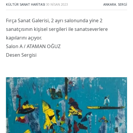
KÜLTÜR SANAT HARITASI
30 NISAN 2023
ANKARA
,
SERGI
Fırça Sanat Galerisi, 2 ayrı salonunda yine 2
sanatçısının kişisel sergileri ile sanatseverlere
kapılarını açıyor.
Salon A / ATAMAN OĞUZ
Desen Sergisi