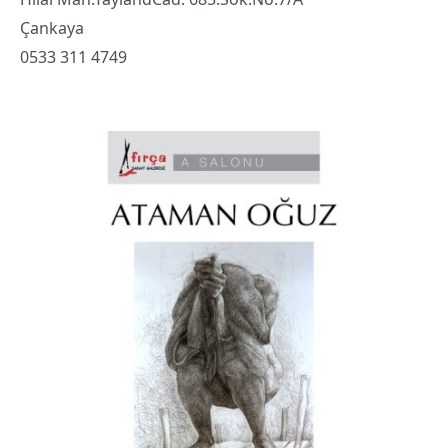
Çankaya
0533 311 4749