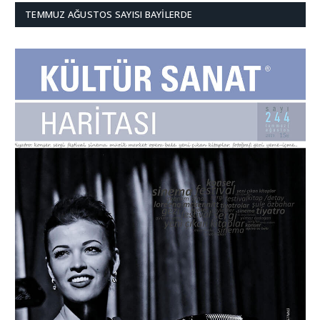
TEMMUZ AĞUSTOS SAYISI BAYILERDE