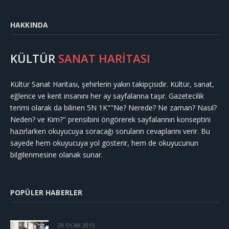
HAKKINDA
KÜLTÜR
SANAT HARİTASI
Kültür Sanat Haritası, şehirlerin yakın takipçisidir. Kültür, sanat,
eğlence ve kent insanını her ay sayfalarına taşır. Gazetecilik
terimi olarak da bilinen 5N 1K""Ne? Nerede? Ne zaman? Nasıl?
Neden? ve Kim?" prensibini öngörerek sayfalarının konseptini
hazırlarken okuyucuya soracağı soruların cevaplarını verir. Bu
sayede hem okuyucuya yol gösterir, hem de okuyucunun
bilgilenmesine olanak sunar.
POPÜLER HABERLER
29 OCAK 2015