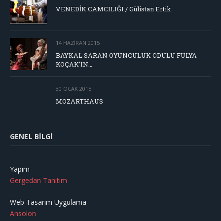
VENEDİK CAMCILIĞI / Gülistan Ertik
14 HAZIRAN 2015
BAYKAL SARAN OYUNCULUK ÖDÜLÜ FULYA
KOÇAK’IN…
30 OCAK 2015
MOZARTHAUS
GENEL BILGI
Yapım
Gergedan Tanıtım
Web Tasarım Uygulama
Ansolon