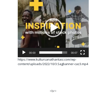
oynatıcı
00:00
00:07
https://www.kultursanatharitasi.com/wp-
content/uploads/2022/10/3.Sagbanner-caz3.mp4
>br>