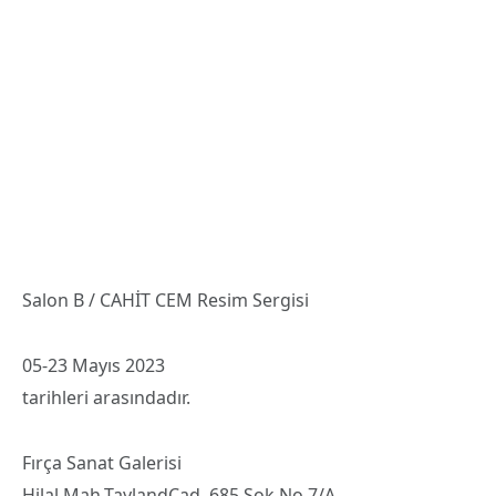
Salon B / CAHİT CEM Resim Sergisi
05-23 Mayıs 2023
tarihleri arasındadır.
Fırça Sanat Galerisi
Hilal Mah.TaylandCad. 685.Sok.No.7/A