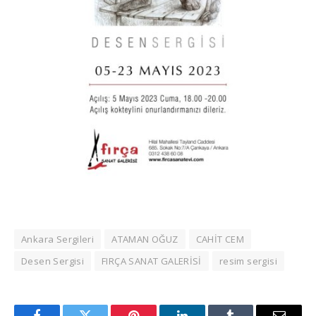
Ankara Sergileri
ATAMAN OĞUZ
CAHİT CEM
Desen Sergisi
FIRÇA SANAT GALERİSİ
resim sergisi