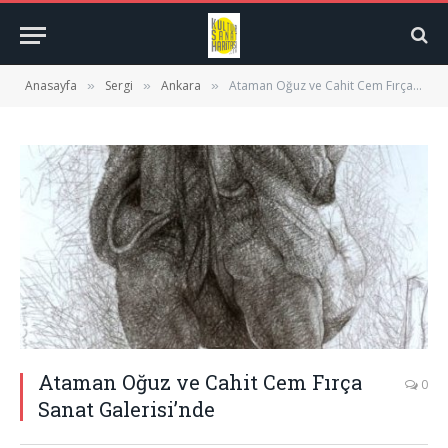
Anasayfa
Sergi
Ankara
Ataman Oğuz ve Cahit Cem Fırça Sanat Galerisi’nde
»
»
»
Ataman Oğuz ve Cahit Cem Fırça
0
Sanat Galerisi’nde