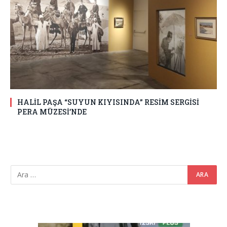
HALİL PAŞA “SUYUN KIYISINDA” RESİM SERGİSİ
PERA MÜZESİ’NDE
Video