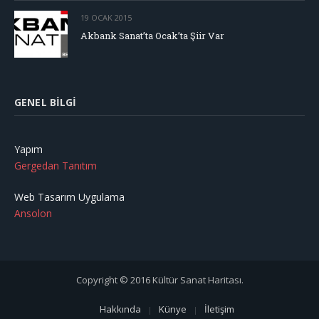
19 OCAK 2015
Akbank Sanat’ta Ocak’ta Şiir Var
GENEL BILGI
Yapım
Gergedan Tanıtım
Web Tasarım Uygulama
Ansolon
Copyright © 2016 Kültür Sanat Haritası.
Hakkında
Künye
İletişim