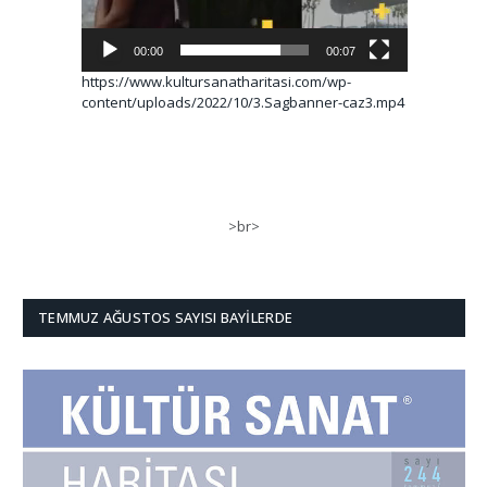
00:00
00:07
https://www.kultursanatharitasi.com/wp-
content/uploads/2022/10/3.Sagbanner-caz3.mp4
>br>
TEMMUZ AĞUSTOS SAYISI BAYILERDE