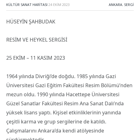
KÜLTÜR SANAT HARITASI
24 EKIM 2023
ANKARA
,
SERGI
HÜSEYİN ŞAHBUDAK
RESİM VE HEYKEL SERGİSİ
25 EKİM – 11 KASIM 2023
1964 yılında Divriği’de doğdu. 1985 yılında Gazi
Üniversitesi Gazi Eğitim Fakültesi Resim Bölümü’nden
mezun oldu. 1990 yılında Hacettepe Üniversitesi
Güzel Sanatlar Fakültesi Resim Ana Sanat Dalı’nda
yüksek lisans yaptı. Kişisel etkinliklerinin yanında
çeşitli karma ve grup sergilerine de katıldı.
Çalışmalarını Ankara’da kendi atölyesinde
sürdürmektedir.