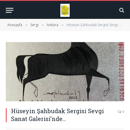
Anasayfa
Sergi
Ankara
Hüseyin Şahbudak Sergisi Sevgi Sanat Galerisi’nde…
»
»
»
Hüseyin Şahbudak Sergisi Sevgi
0
Sanat Galerisi’nde…