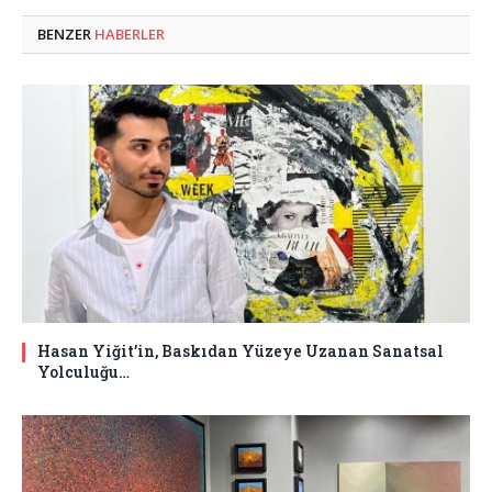
BENZER
HABERLER
Hasan Yiğit’in, Baskıdan Yüzeye Uzanan Sanatsal
Yolculuğu…