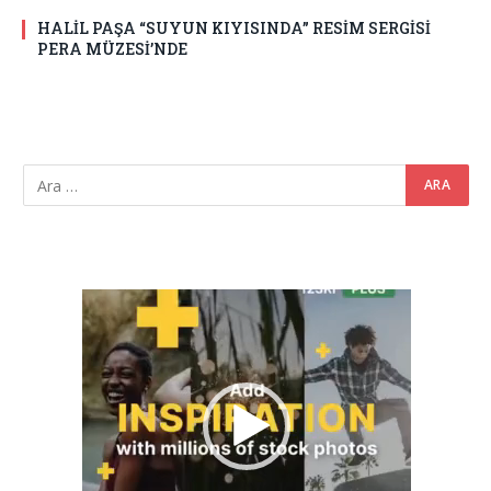
HALİL PAŞA “SUYUN KIYISINDA” RESİM SERGİSİ
PERA MÜZESİ’NDE
Video
oynatıcı