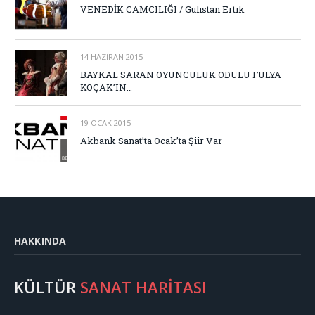
VENEDİK CAMCILIĞI / Gülistan Ertik
14 HAZIRAN 2015
BAYKAL SARAN OYUNCULUK ÖDÜLÜ FULYA
KOÇAK’IN…
19 OCAK 2015
Akbank Sanat’ta Ocak’ta Şiir Var
HAKKINDA
KÜLTÜR
SANAT HARİTASI