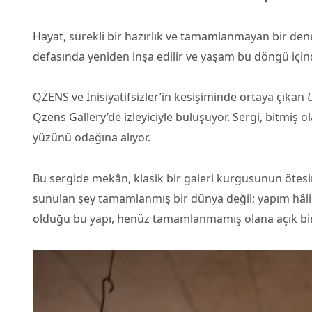
Hayat, sürekli bir hazırlık ve tamamlanmayan bir dene
defasında yeniden inşa edilir ve yaşam bu döngü içinde
QZENS ve İnisiyatifsizler’in kesişiminde ortaya çıkan
Qzens Gallery’de izleyiciyle buluşuyor. Sergi, bitmiş ol
yüzünü odağına alıyor.
Bu sergide mekân, klasik bir galeri kurgusunun ötes
sunulan şey tamamlanmış bir dünya değil; yapım hâlin
olduğu bu yapı, henüz tamamlanmamış olana açık bir 