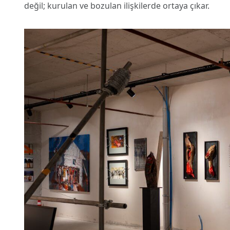
değil; kurulan ve bozulan ilişkilerde ortaya çıkar.