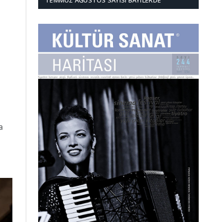
TEMMUZ AĞUSTOS SAYISI BAYILERDE
a