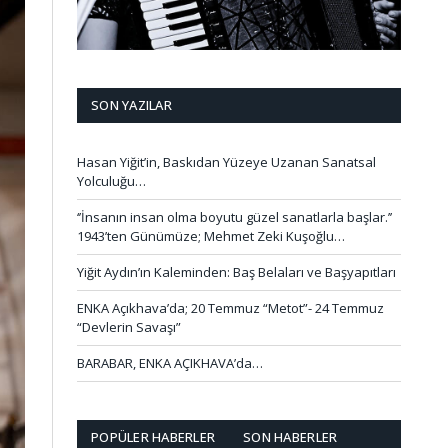
SON YAZILAR
Hasan Yiğit’in, Baskıdan Yüzeye Uzanan Sanatsal
Yolculuğu…
‘’İnsanın insan olma boyutu güzel sanatlarla başlar.’’
1943’ten Günümüze; Mehmet Zeki Kuşoğlu…
Yiğit Aydın’ın Kaleminden: Baş Belaları ve Başyapıtları
ENKA Açıkhava’da; 20 Temmuz “Metot”- 24 Temmuz
“Devlerin Savaşı”
BARABAR, ENKA AÇIKHAVA’da…
POPÜLER HABERLER
SON HABERLER