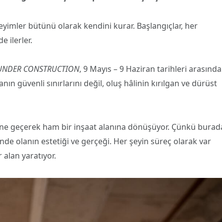
yimler bütünü olarak kendini kurar. Başlangıçlar, her
 ilerler.
UNDER CONSTRUCTION
, 9 Mayıs – 9 Haziran tarihleri arasında
anın güvenli sınırlarını değil, oluş hâlinin kırılgan ve dürüst
ine geçerek ham bir inşaat alanına dönüşüyor. Çünkü burad
de olanın estetiği ve gerçeği. Her şeyin süreç olarak var
alan yaratıyor.