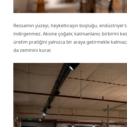
Ressamın yüzeyi, heykeltıraşın boşluğu, endüstriyel ta
indirgenmez. Aksine çoğalır, katmanlanır, birbirini kes
üretim pratiğini yalnızca bir araya getirmekle kalma
da zeminini kurar.