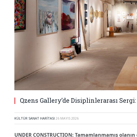
Qzens Gallery’de Disiplinlerarası Se
KÜLTÜR SANAT HARITASI
26 MAYIS 2026
UNDER CONSTRUCTION:
Tamamlanmamış olanın est