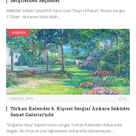
Sergilerden Seçmeler
ARMONİ SANAT GALERİSİ Sera Uzel “Deyr-i Eflatun” Resim Sergisi
17 Ekim -16 Kasım Yıldız Mah.…
ANKARA
16 EYLÜL 2019
0
Türkan Kalender 6. Kişisel Sergisi Ankara Saküder
Sanat Galerisi’nde
“Doğanın Akışı” kişisel resim sergisi Türkan Kalender Ankara’da
doğdu. İlk-Orta ve Lise öğrenimini Ankara’da tamamlayan…