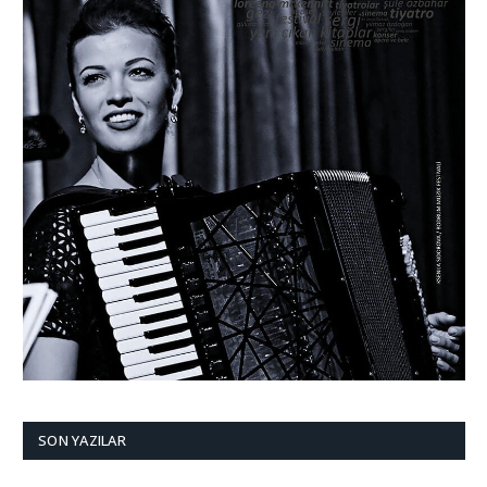
SON YAZILAR