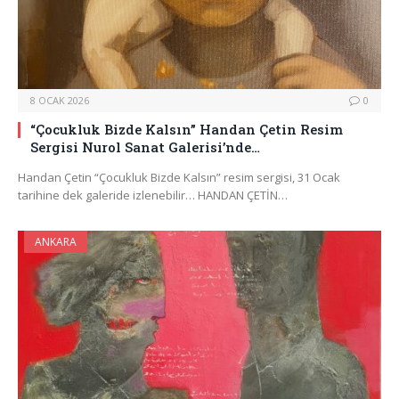
8 OCAK 2026
0
“Çocukluk Bizde Kalsın” Handan Çetin Resim
Sergisi Nurol Sanat Galerisi’nde…
Handan Çetin “Çocukluk Bizde Kalsın” resim sergisi, 31 Ocak
tarihine dek galeride izlenebilir… HANDAN ÇETİN…
ANKARA