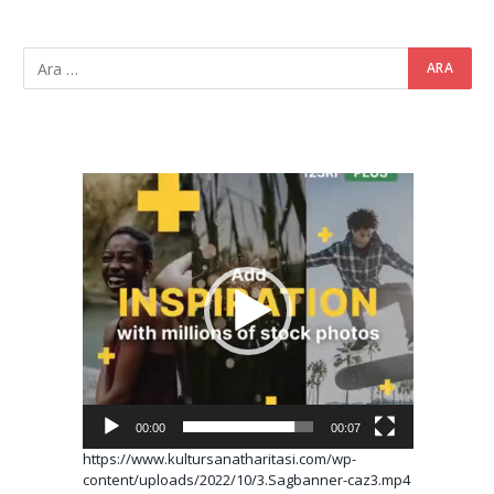
Video
oynatıcı
00:00
00:07
https://www.kultursanatharitasi.com/wp-
content/uploads/2022/10/3.Sagbanner-caz3.mp4