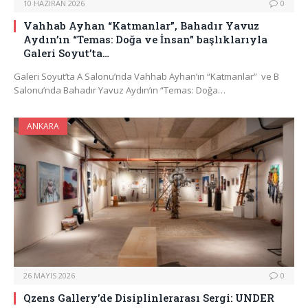
10 HAZIRAN 2026
0
Vahhab Ayhan “Katmanlar”, Bahadır Yavuz
Aydın’ın “Temas: Doğa ve İnsan” başlıklarıyla
Galeri Soyut’ta…
Galeri Soyut’ta A Salonu’nda Vahhab Ayhan’ın “Katmanlar” ve B
Salonu’nda Bahadır Yavuz Aydın’ın “Temas: Doğa…
ANKARA
26 MAYIS 2026
0
Qzens Gallery’de Disiplinlerarası Sergi: UNDER