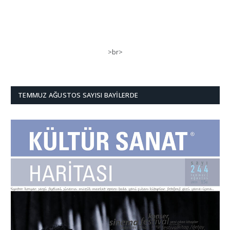
>br>
TEMMUZ AĞUSTOS SAYISI BAYILERDE