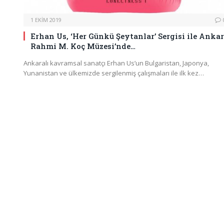
1 EKIM 2019
Erhan Us, ‘Her Günkü Şeytanlar’ Sergisi ile Anka
Rahmi M. Koç Müzesi’nde…
Ankaralı kavramsal sanatçı Erhan Us’un Bulgaristan, Japonya,
Yunanistan ve ülkemizde sergilenmiş çalışmaları ile ilk kez…