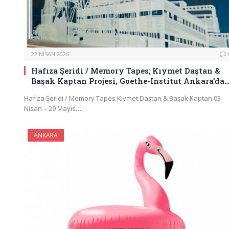
22 NISAN 2026
Hafıza Şeridi / Memory Tapes; Kıymet Daştan &
Başak Kaptan Projesi, Goethe-Institut Ankara’da
Hafıza Şeridi / Memory Tapes Kıymet Daştan & Başak Kaptan 03
Nisan – 29 Mayıs…
ANKARA