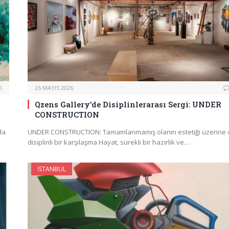
0
26 MAYIS 2026
Qzens Gallery’de Disiplinlerarası Sergi: UNDER
CONSTRUCTION
da
UNDER CONSTRUCTION: Tamamlanmamış olanın estetiği üzerine 
disiplinli bir karşılaşma Hayat, sürekli bir hazırlık ve…
İSTANBUL