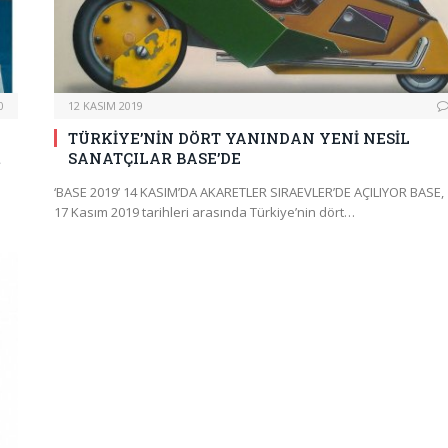
0
12 KASIM 2019
TÜRKİYE’NİN DÖRT YANINDAN YENİ NESİL
…
SANATÇILAR BASE’DE
‘BASE 2019’ 14 KASIM’DA AKARETLER SIRAEVLER’DE AÇILIYOR BASE, 
17 Kasım 2019 tarihleri arasında Türkiye’nin dört…