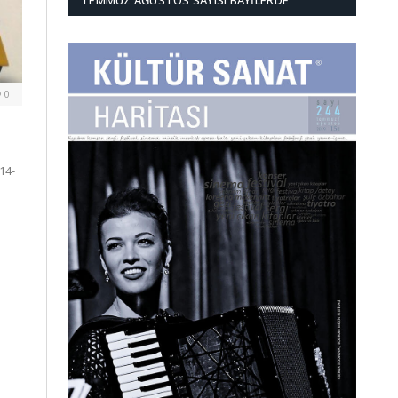
TEMMUZ AĞUSTOS SAYISI BAYILERDE
0
14-