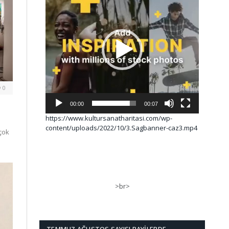
0
00:00
00:07
https://www.kultursanatharitasi.com/wp-
content/uploads/2022/10/3.Sagbanner-caz3.mp4
çok
>br>