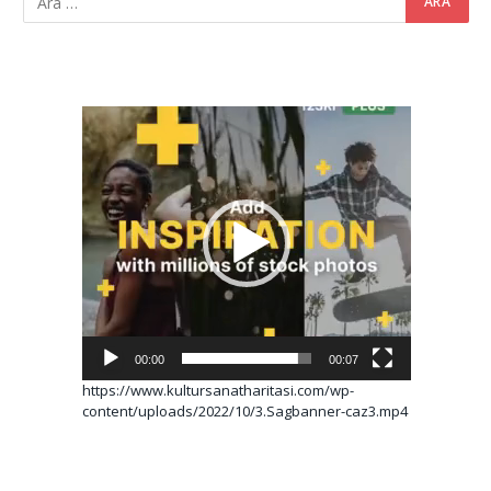
Video
oynatıcı
00:00
00:07
https://www.kultursanatharitasi.com/wp-
content/uploads/2022/10/3.Sagbanner-caz3.mp4