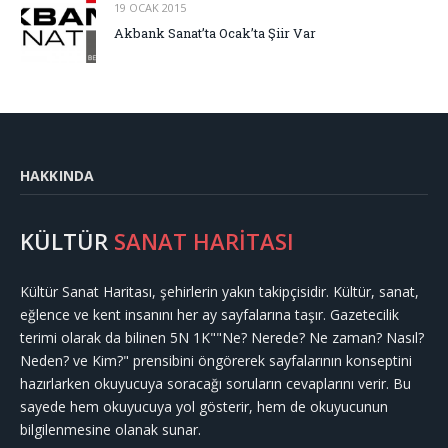
19 OCAK 2015
Akbank Sanat’ta Ocak’ta Şiir Var
HAKKINDA
KÜLTÜR
SANAT HARİTASI
Kültür Sanat Haritası, şehirlerin yakın takipçisidir. Kültür, sanat,
eğlence ve kent insanını her ay sayfalarına taşır. Gazetecilik
terimi olarak da bilinen 5N 1K""Ne? Nerede? Ne zaman? Nasıl?
Neden? ve Kim?" prensibini öngörerek sayfalarının konseptini
hazırlarken okuyucuya soracağı soruların cevaplarını verir. Bu
sayede hem okuyucuya yol gösterir, hem de okuyucunun
bilgilenmesine olanak sunar.