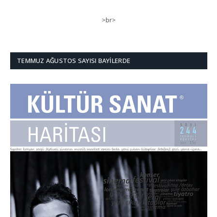
>br>
TEMMUZ AĞUSTOS SAYISI BAYILERDE