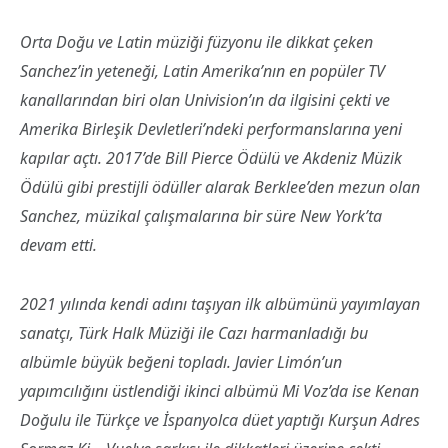
Orta Doğu ve Latin müziği füzyonu ile dikkat çeken
Sanchez’in yeteneği, Latin Amerika’nın en popüler TV
kanallarından biri olan Univision’ın da ilgisini çekti ve
Amerika Birleşik Devletleri’ndeki performanslarına yeni
kapılar açtı. 2017’de Bill Pierce Ödülü ve Akdeniz Müzik
Ödülü gibi prestijli ödüller alarak Berklee’den mezun olan
Sanchez, müzikal çalışmalarına bir süre New York’ta
devam etti.
2021 yılında kendi adını taşıyan ilk albümünü yayımlayan
sanatçı, Türk Halk Müziği ile Cazı harmanladığı bu
albümle büyük beğeni topladı. Javier Limón’un
yapımcılığını üstlendiği ikinci albümü Mi Voz’da ise Kenan
Doğulu ile Türkçe ve İspanyolca düet yaptığı Kurşun Adres