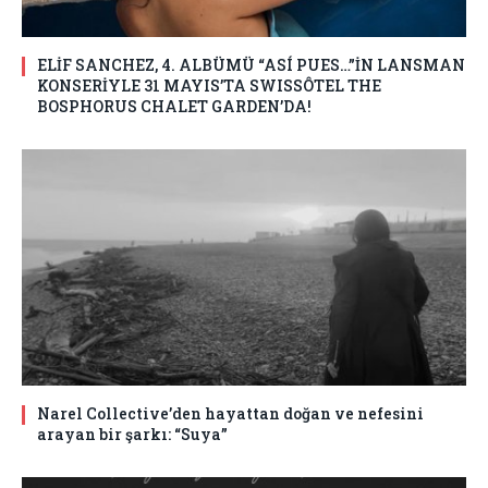
ELİF SANCHEZ, 4. ALBÜMÜ “ASÍ PUES…”İN LANSMAN
KONSERİYLE 31 MAYIS’TA SWISSÔTEL THE
BOSPHORUS CHALET GARDEN’DA!
Narel Collective’den hayattan doğan ve nefesini
arayan bir şarkı: “Suya”