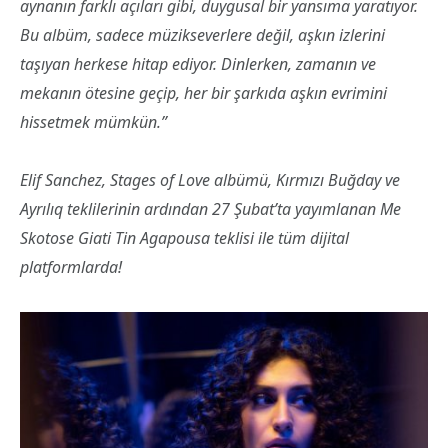
aynanın farklı açıları gibi, duygusal bir yansıma yaratıyor.
Bu albüm, sadece müzikseverlere değil, aşkın izlerini
taşıyan herkese hitap ediyor. Dinlerken, zamanın ve
mekanın ötesine geçip, her bir şarkıda aşkın evrimini
hissetmek mümkün.”
Elif Sanchez, Stages of Love albümü, Kırmızı Buğday ve
Ayrılıq teklilerinin ardından 27 Şubat’ta yayımlanan Me
Skotose Giati Tin Agapousa teklisi ile tüm dijital
platformlarda!