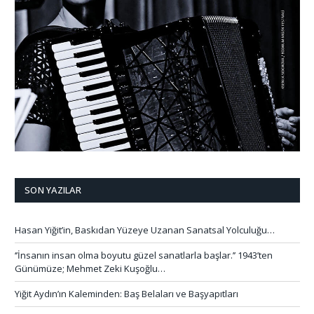
SON YAZILAR
Hasan Yiğit’in, Baskıdan Yüzeye Uzanan Sanatsal Yolculuğu…
‘’İnsanın insan olma boyutu güzel sanatlarla başlar.’’ 1943’ten
Günümüze; Mehmet Zeki Kuşoğlu…
Yiğit Aydın’ın Kaleminden: Baş Belaları ve Başyapıtları