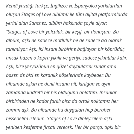
Kendi yazdığı Türkçe, İngilizce ve İspanyolca şarkılardan
oluşan Stages of Love albümü ile tüm dijital platformlarda
yerini alan Sanchez, albüm hakkında şöyle diyor:
“Stages of Love bir yolculuk, bir keşif, bir dönüşüm. Bu
albüm, aşkı ne sadece mutluluk ne de sadece acı olarak
tanımlıyor. Aşk, iki insanı birbirine bağlayan bir köprüdür,
ancak bazen o köprü yıkılır ve geriye sadece yıkıntılar kalır.
Aşk, bize yeryüzünün en güzel duygularını sunar ama
bazen de bizi en karanlık köşelerinde kaybeder. Bu
albümde aşkın ne denli insana ait, kırılgan ve aynı
zamanda kudretli bir his olduğunu anlattım. İnsanlar
birbirinden ne kadar farklı olsa da ortak noktamız her
zaman aşk. Bu albümde bu duyguları hep beraber
hissedelim istedim. Stages of Love dinleyicilere aşkı
yeniden keşfetme fırsatı verecek. Her bir parça, tıpkı bir