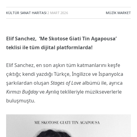
KÜLTÜR SANAT HARITASI
2 MART 2026
MÜZIK MARKET
Elif Sanchez, ‘Me Skotose Giati Tin Agapousa’
teklisi ile tüm dijital platformlarda!
Elif Sanchez, en son aşkın tüm katmanlarını keşfe
çıktığı; kendi yazdığı Türkçe, İngilizce ve İspanyolca
şarkılardan oluşan
Stages of Love
albümü ile, ayrıca
Kırmızı Buğday
ve
Ayrılıq
teklileriyle müzikseverlerle
buluşmuştu.