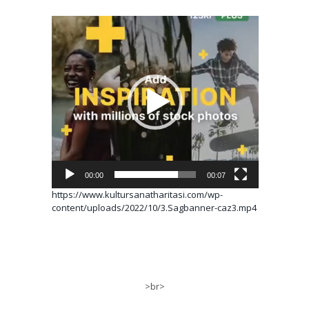
Video
oynatıcı
00:00
00:07
https://www.kultursanatharitasi.com/wp-
content/uploads/2022/10/3.Sagbanner-caz3.mp4
>br>