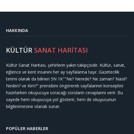
HAKKINDA
KÜLTÜR
SANAT HARİTASI
Kültür Sanat Haritası, şehirlerin yakın takipçisidir. Kültür, sanat,
eğlence ve kent insanını her ay sayfalarına taşır. Gazetecilik
terimi olarak da bilinen 5N 1K""Ne? Nerede? Ne zaman? Nasıl?
Neden? ve Kim?" prensibini öngörerek sayfalarının konseptini
hazırlarken okuyucuya soracağı soruların cevaplarını verir. Bu
sayede hem okuyucuya yol gösterir, hem de okuyucunun
bilgilenmesine olanak sunar.
POPÜLER HABERLER