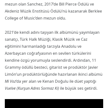
mezun olan Sanchez, 2017’de Bill Pierce Ödülü ve
Akdeniz Müzik Enstitüsü Ödülü’nü kazanarak Berklee
College of Music’den mezun oldu.
2021’de kendi adını taşıyan ilk albümünü yayımlayan
sanatçı, Türk Halk Müziği, Klasik Müzik ve Caz
eğitimini harmanladığı tarzıyla Anadolu ve
Azerbaycan coğrafyasının en sevilen türkülerini
kendine özgü yorumuyla seslendirdi. Ardından, 11
Grammy ödüllü besteci, gitarist ve prodüktör Javier
Limón’un prodüktörlüğünde hazırlanan ikinci albümü
Mi Voz
’da yer alan ve Kenan Doğulu ile düet yaptığı
Vuelve (Kurşun Adres Sormaz Ki)
ile büyük ses getirdi.