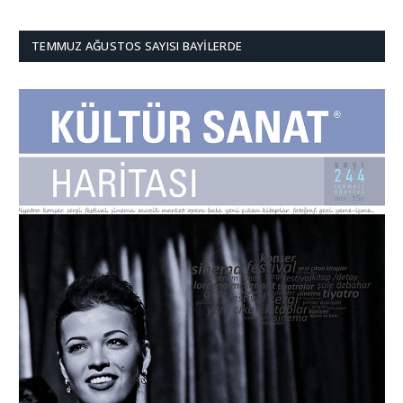
TEMMUZ AĞUSTOS SAYISI BAYILERDE