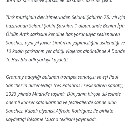
Sormaz Ki – Vuelve şarkısı ile dikkatleri üzerine çekti.
Türk müziğinin dev isimlerinden Selami Şahin’in 75. yılı için
hazırlanan Selami Şahin Şarkıları 1 albümünde Benim İçin
Öldün Artık şarkısını kendine has yorumuyla seslendiren
Sanchez, aynı yıl Javier Limón’un yapımcılığını üstlendiği ve
10 kadın şarkıcının yer aldığı Viajeras albümünde A Donde
Te Has Ido adlı şarkıyı kaydetti.
Grammy adaylığı bulunan trompet sanatçısı ve eşi Paul
Sanchez’in düzenlediği Tres Palabras’ı seslendiren sanatçı,
2023 yılında Madrid’e taşındı. Dünyanın birçok ülkesinde
önemli konser salonlarında ve festivallerde sahne alan
Sanchez, Kübalı piyanist Alfredo Rodriguez ile birlikte
kaydettiği Bésame Mucho teklisini yayımladı.