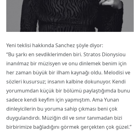
Yeni teklisi hakkında Sanchez şöyle diyor:
“Bu şarkı en sevdiklerimden biri. Stratos Dionysiou
inanılmaz bir müzisyen ve onu dinlemek benim için
her zaman büyük bir ilham kaynağı oldu. Melodisi ve
sözleri kusursuz; insanın kalbine dokunuyor. Kendi
yorumumdan küçük bir bölümü paylaştığımda bunu
sadece kendi keyfim için yapmıştım. Ama Yunan
dinleyicilerin bu yoruma sahip çıkması beni çok
duygulandırdı. Müziğin dil ve sınır tanımadan bizi
birbirimize bağladığını görmek gerçekten çok güzel.”