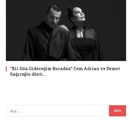
“Bir Gün Gideceğim Buradan” Cem Adrian ve Demet
Sağıroğlu düeti…