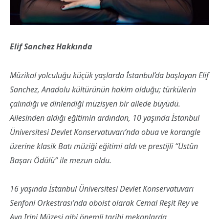
Elif Sanchez Hakkında
Müzikal yolculuğu küçük yaşlarda İstanbul’da başlayan Elif
Sanchez, Anadolu kültürünün hakim olduğu; türkülerin
çalındığı ve dinlendiği müzisyen bir ailede büyüdü.
Ailesinden aldığı eğitimin ardından, 10 yaşında İstanbul
Üniversitesi Devlet Konservatuvarı’nda obua ve korangle
üzerine klasik Batı müziği eğitimi aldı ve prestijli “Üstün
Başarı Ödülü” ile mezun oldu.
16 yaşında İstanbul Üniversitesi Devlet Konservatuvarı
Senfoni Orkestrası’nda oboist olarak Cemal Reşit Rey ve
Aya Irini Müzesi gibi önemli tarihi mekanlarda