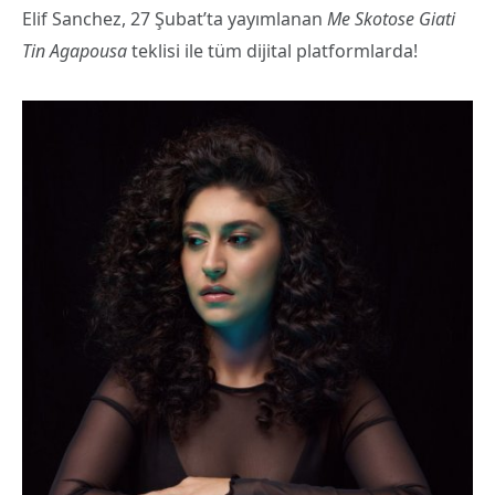
Elif Sanchez, 27 Şubat’ta yayımlanan
Me Skotose Giati
Tin Agapousa
teklisi ile tüm dijital platformlarda!