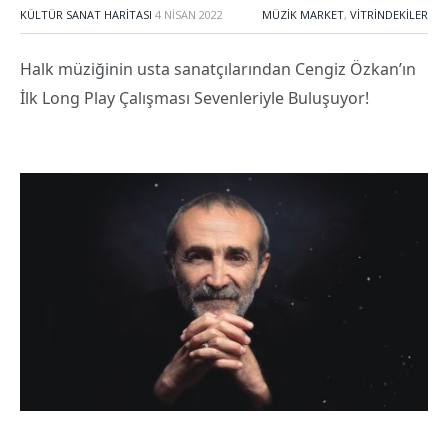
KÜLTÜR SANAT HARITASI
4 NISAN 2022
MÜZIK MARKET
,
VITRINDEKILER
Halk müziğinin usta sanatçılarından Cengiz Özkan’ın
İlk Long Play Çalışması Sevenleriyle Buluşuyor!