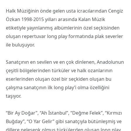
Halk Müziğinin önde gelen usta icracılarından Cengiz
Özkan 1998-2015 yılları arasında Kalan Müzik
etiketiyle yayınlanmış albümlerinin özel seçkisinden
oluşan repertuvar long play formatında plak severler
ile buluşuyor.
Sanatçının en sevilen ve en çok dinlenen, Anadolunun
çeşitli bölgelerinden türküler ve halk ozanlarının
eserlerinden oluşan özel bir seçkiden oluşan bu
çalışma sanatçının ilk long play’i olma özelliğini
taşıyor.
“Bir Ay Doğar”, “Ah İstanbul”, “Değme Felek”, “Kırmızı
Buğday”, “O Yar Gelir” gibi sanatçıyla bütünleşmiş ve
dillere pelesenk olmuş türkülerden oluşan long play