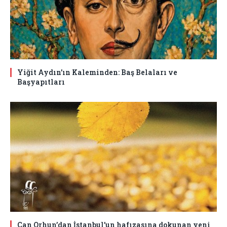
Yiğit Aydın’ın Kaleminden: Baş Belaları ve
Başyapıtları
Can Orhun’dan İstanbul’un hafızasına dokunan yeni