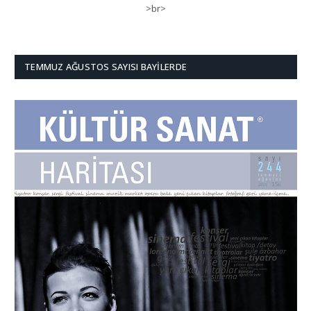
>br>
TEMMUZ AĞUSTOS SAYISI BAYILERDE