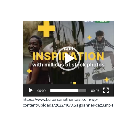
Video
oynatıcı
00:00
00:07
https://www.kultursanatharitasi.com/wp-
content/uploads/2022/10/3.Sagbanner-caz3.mp4