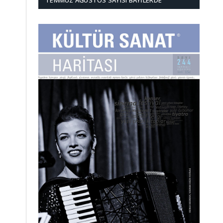
TEMMUZ AĞUSTOS SAYISI BAYILERDE