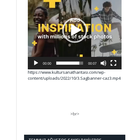
00:00
00:07
https://www.kultursanatharitasi.com/wp-
content/uploads/2022/10/3.Sagbanner-caz3.mp4
>br>