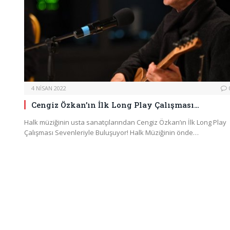
4 NISAN 2022
Cengiz Özkan’ın İlk Long Play Çalışması…
Halk müziğinin usta sanatçılarından Cengiz Özkan’ın İlk Long Play
Çalışması Sevenleriyle Buluşuyor! Halk Müziğinin önde…