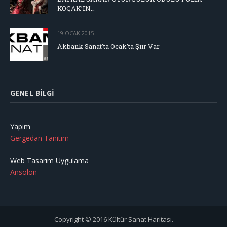
KOÇAK’IN…
19 OCAK 2015
Akbank Sanat’ta Ocak’ta Şiir Var
GENEL BILGI
Yapım
Gergedan Tanıtım
Web Tasarım Uygulama
Ansolon
Copyright © 2016 Kültür Sanat Haritası.