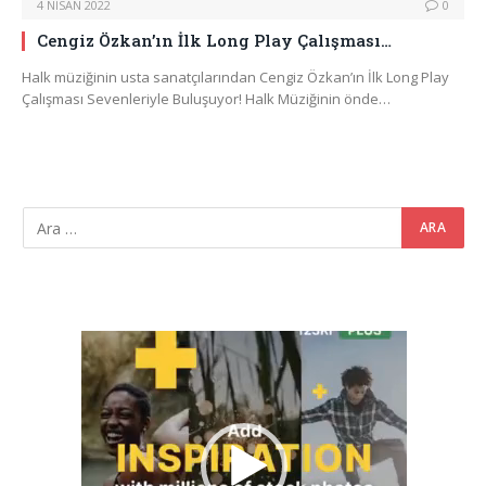
4 NISAN 2022
0
Cengiz Özkan’ın İlk Long Play Çalışması…
Halk müziğinin usta sanatçılarından Cengiz Özkan’ın İlk Long Play
Çalışması Sevenleriyle Buluşuyor! Halk Müziğinin önde…
Video
oynatıcı