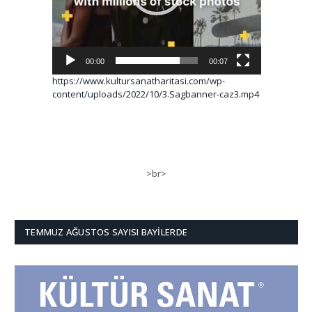
00:00
00:07
https://www.kultursanatharitasi.com/wp-
content/uploads/2022/10/3.Sagbanner-caz3.mp4
>br>
TEMMUZ AĞUSTOS SAYISI BAYILERDE