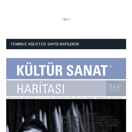
>br>
TEMMUZ AĞUSTOS SAYISI BAYILERDE