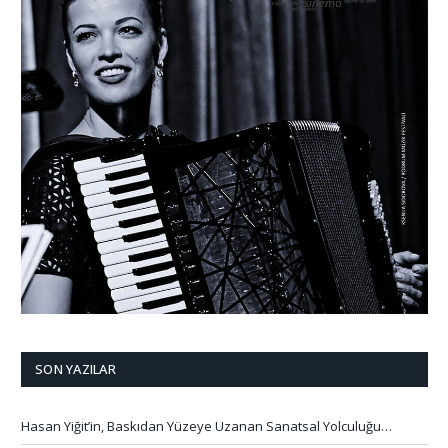
SON YAZILAR
Hasan Yiğit’in, Baskıdan Yüzeye Uzanan Sanatsal Yolculuğu…