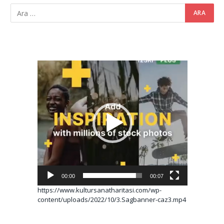
Video
oynatıcı
00:00
00:07
https://www.kultursanatharitasi.com/wp-
content/uploads/2022/10/3.Sagbanner-caz3.mp4