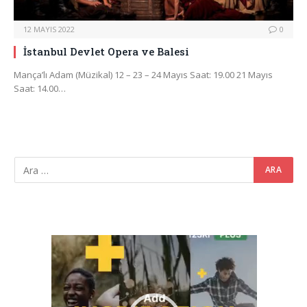
12 MAYIS 2022
0
İstanbul Devlet Opera ve Balesi
Mança’lı Adam (Müzikal) 12 – 23 – 24 Mayıs Saat: 19.00 21 Mayıs
Saat: 14.00…
Video
oynatıcı