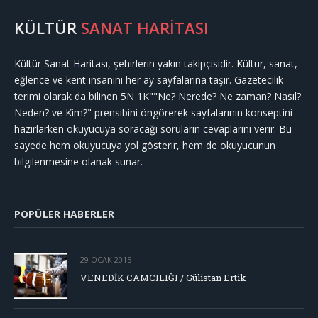
KÜLTÜR
SANAT HARİTASI
Kültür Sanat Haritası, şehirlerin yakın takipçisidir. Kültür, sanat,
eğlence ve kent insanını her ay sayfalarına taşır. Gazetecilik
terimi olarak da bilinen 5N 1K""Ne? Nerede? Ne zaman? Nasıl?
Neden? ve Kim?" prensibini öngörerek sayfalarının konseptini
hazırlarken okuyucuya soracağı soruların cevaplarını verir. Bu
sayede hem okuyucuya yol gösterir, hem de okuyucunun
bilgilenmesine olanak sunar.
POPÜLER HABERLER
29 OCAK 2015
VENEDİK CAMCILIĞI / Gülistan Ertik