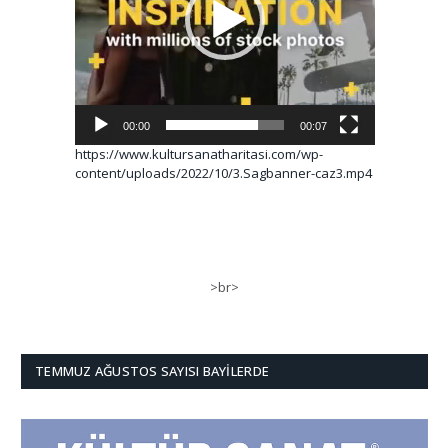
00:00
00:07
https://www.kultursanatharitasi.com/wp-
content/uploads/2022/10/3.Sagbanner-caz3.mp4
>br>
TEMMUZ AĞUSTOS SAYISI BAYILERDE