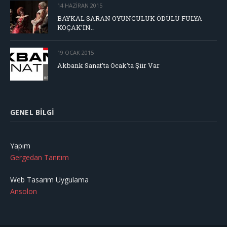
14 HAZIRAN 2015
BAYKAL SARAN OYUNCULUK ÖDÜLÜ FULYA
KOÇAK’IN…
19 OCAK 2015
Akbank Sanat’ta Ocak’ta Şiir Var
GENEL BILGI
Yapım
Gergedan Tanıtım
Web Tasarım Uygulama
Ansolon