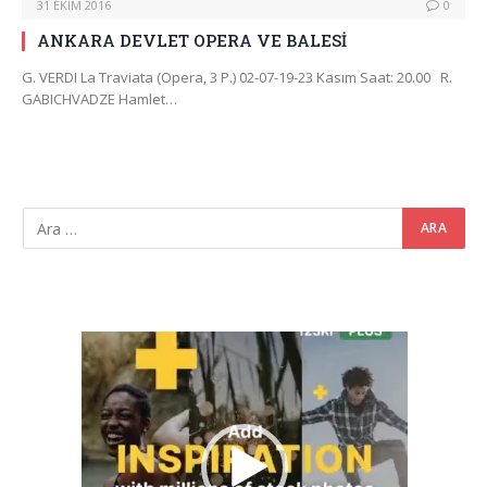
31 EKIM 2016
0
ANKARA DEVLET OPERA VE BALESİ
G. VERDI La Traviata (Opera, 3 P.) 02-07-19-23 Kasım Saat: 20.00 R.
GABICHVADZE Hamlet…
Video
oynatıcı