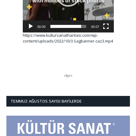
00:00
00:07
https://www.kultursanatharitasi.com/wp-
content/uploads/2022/10/3.Sagbanner-caz3.mp4
>br>
TEMMUZ AĞUSTOS SAYISI BAYILERDE