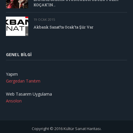
KOÇAK’IN…
19 OCAK 2015
Akbank Sanat’ta Ocak’ta Şiir Var
GENEL BILGI
Yapım
Gergedan Tanıtım
Web Tasarım Uygulama
Ansolon
Copyright © 2016 Kültür Sanat Haritası.