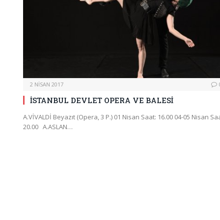
2 NISAN 2017
İSTANBUL DEVLET OPERA VE BALESİ
A.VİVALDİ Beyazıt (Opera, 3 P.) 01 Nisan Saat: 16.00 04-05 Nisan Saa
20.00 A.ASLAN…