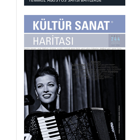
TEMMUZ AĞUSTOS SAYISI BAYILERDE