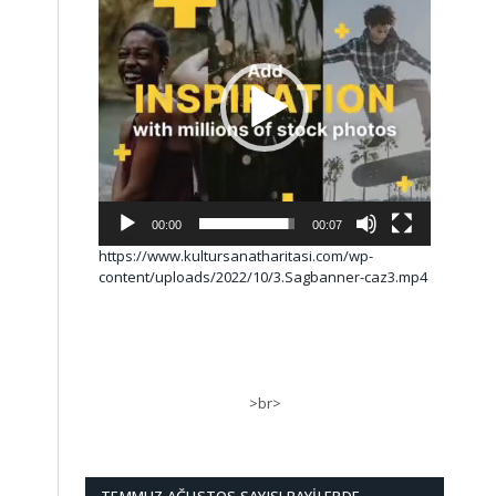
00:00
00:07
https://www.kultursanatharitasi.com/wp-
content/uploads/2022/10/3.Sagbanner-caz3.mp4
>br>