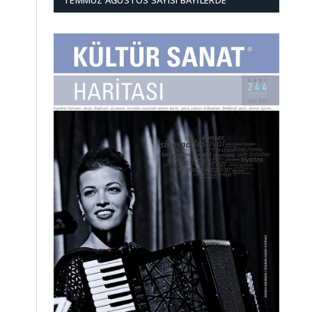
TEMMUZ AĞUSTOS SAYISI BAYILERDE