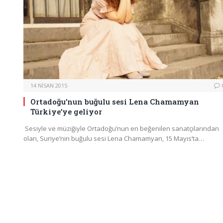
14 NISAN 2015
Ortadoğu’nun buğulu sesi Lena Chamamyan
Türkiye’ye geliyor
Sesiyle ve müziğiyle Ortadoğu’nun en beğenilen sanatçılarından
olan, Suriye’nin buğulu sesi Lena Chamamyan, 15 Mayıs’ta…