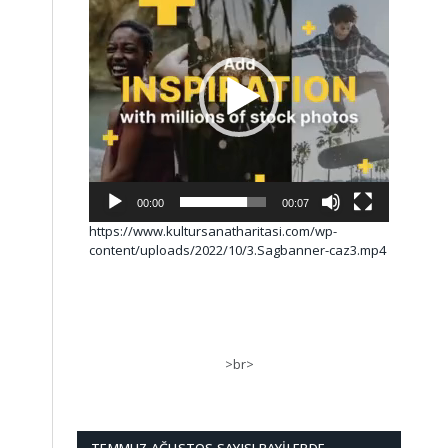
00:00
00:07
https://www.kultursanatharitasi.com/wp-
content/uploads/2022/10/3.Sagbanner-caz3.mp4
>br>