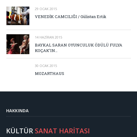
29 OCAK 2015
VENEDİK CAMCILIĞI / Gülistan Ertik
14 HAZIRAN 2015
BAYKAL SARAN OYUNCULUK ÖDÜLÜ FULYA
KOÇAK’IN…
30 OCAK 2015
MOZARTHAUS
HAKKINDA
KÜLTÜR
SANAT HARİTASI