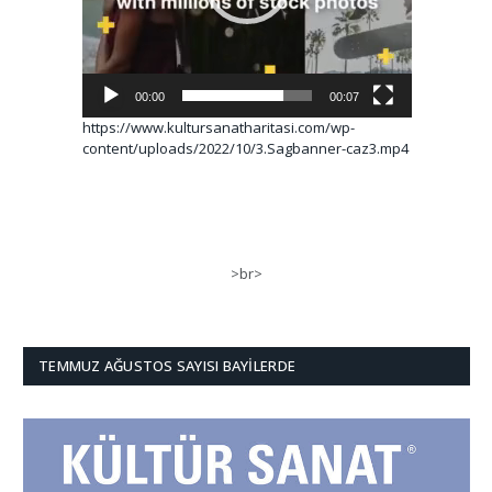
00:00
00:07
https://www.kultursanatharitasi.com/wp-
content/uploads/2022/10/3.Sagbanner-caz3.mp4
>br>
TEMMUZ AĞUSTOS SAYISI BAYILERDE