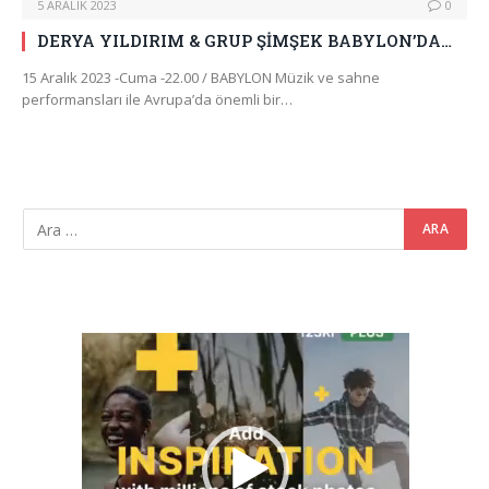
5 ARALIK 2023
0
DERYA YILDIRIM & GRUP ŞİMŞEK BABYLON’DA…
15 Aralık 2023 -Cuma -22.00 / BABYLON Müzik ve sahne
performansları ile Avrupa’da önemli bir…
Video
oynatıcı