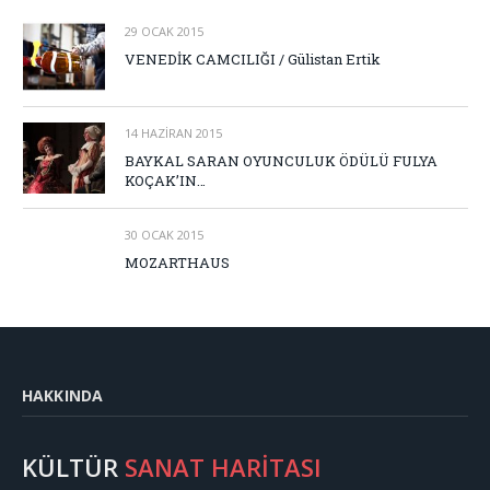
29 OCAK 2015
VENEDİK CAMCILIĞI / Gülistan Ertik
14 HAZIRAN 2015
BAYKAL SARAN OYUNCULUK ÖDÜLÜ FULYA
KOÇAK’IN…
30 OCAK 2015
MOZARTHAUS
HAKKINDA
KÜLTÜR
SANAT HARİTASI