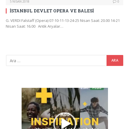
5 NISAN 2018
0
İSTANBUL DEVLET OPERA VE BALESİ
G. VERDI Falstaff (Opera) 07-10-11-13-24-25 Nisan Saat: 20.00 14-21
Nisan Saat: 16.00 Antik Aryalar…
Video
oynatıcı