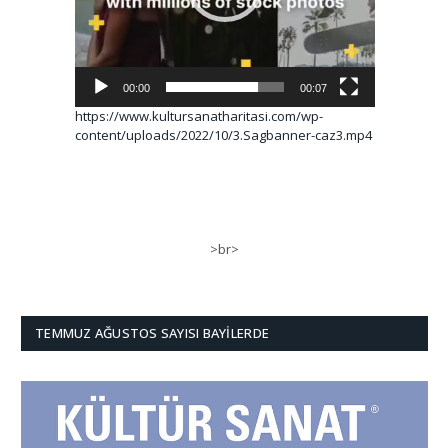
00:00
00:07
https://www.kultursanatharitasi.com/wp-
content/uploads/2022/10/3.Sagbanner-caz3.mp4
>br>
TEMMUZ AĞUSTOS SAYISI BAYILERDE