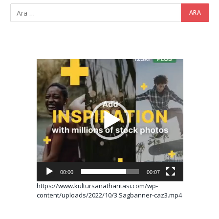
Video
oynatıcı
00:00
00:07
https://www.kultursanatharitasi.com/wp-
content/uploads/2022/10/3.Sagbanner-caz3.mp4