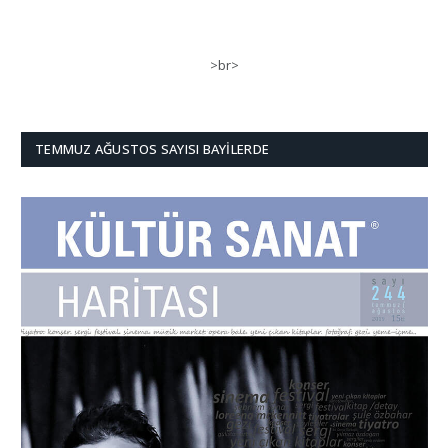
>br>
TEMMUZ AĞUSTOS SAYISI BAYILERDE