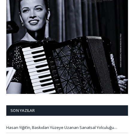
SON YAZILAR
Hasan Yiğit’in, Baskıdan Yüzeye Uzanan Sanatsal Yolculuğu…