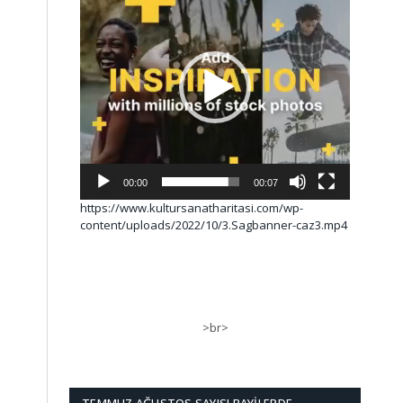
00:00
00:07
https://www.kultursanatharitasi.com/wp-
content/uploads/2022/10/3.Sagbanner-caz3.mp4
>br>