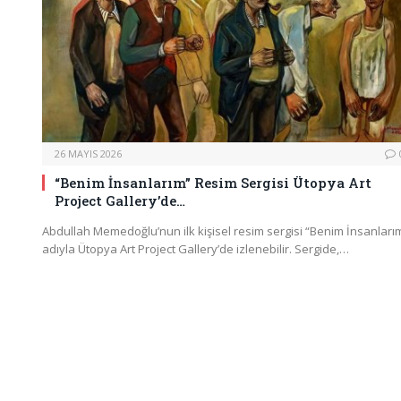
26 MAYIS 2026
“Benim İnsanlarım” Resim Sergisi Ütopya Art
Project Gallery’de…
Abdullah Memedoğlu’nun ilk kişisel resim sergisi “Benim İnsanları
adıyla Ütopya Art Project Gallery’de izlenebilir. Sergide,…