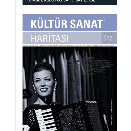
TEMMUZ AĞUSTOS SAYISI BAYILERDE