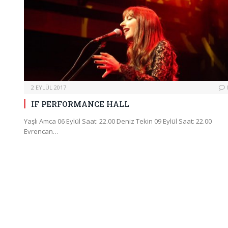
2 EYLÜL 2017
IF PERFORMANCE HALL
Yaşlı Amca 06 Eylül Saat: 22.00 Deniz Tekin 09 Eylül Saat: 22.00
Evrencan…