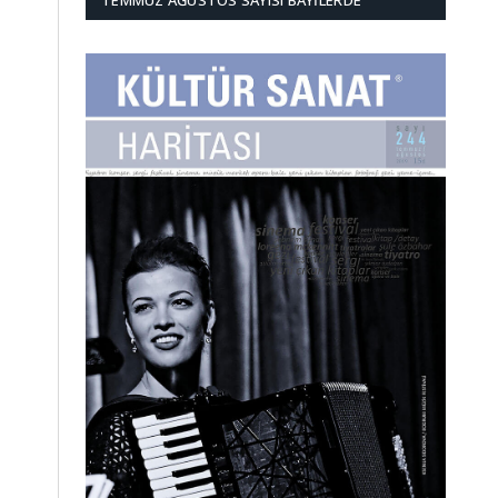
TEMMUZ AĞUSTOS SAYISI BAYILERDE