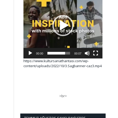
00:00
00:07
https://www.kultursanatharitasi.com/wp-
content/uploads/2022/10/3.Sagbanner-caz3.mp4
>br>