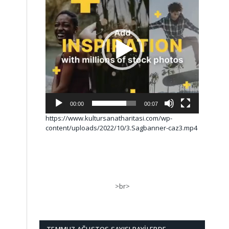
00:00
00:07
https://www.kultursanatharitasi.com/wp-
content/uploads/2022/10/3.Sagbanner-caz3.mp4
>br>