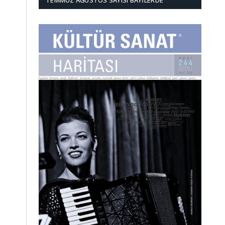
TEMMUZ AĞUSTOS SAYISI BAYILERDE