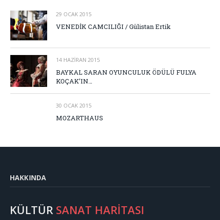
29 OCAK 2015
VENEDİK CAMCILIĞI / Gülistan Ertik
14 HAZIRAN 2015
BAYKAL SARAN OYUNCULUK ÖDÜLÜ FULYA
KOÇAK’IN…
30 OCAK 2015
MOZARTHAUS
HAKKINDA
KÜLTÜR
SANAT HARİTASI