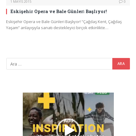
1 MAYIS 2015
0
Eskişehir Opera ve Bale Günleri̇ Başlıyor!
Eskişehir Opera ve Bale Günleri̇ Başlıyor! “Çağdaş Kent, Çağdaş
Yaşam” anlayışıyla sanatı destekleyici birçok etkinlikte…
Video
oynatıcı