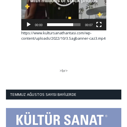
00:00
00:07
https://www.kultursanatharitasi.com/wp-
content/uploads/2022/10/3.Sagbanner-caz3.mp4
>br>
TEMMUZ AĞUSTOS SAYISI BAYILERDE