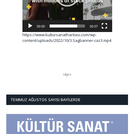
00:00
00:07
https://www.kultursanatharitasi.com/wp-
content/uploads/2022/10/3.Sagbanner-caz3.mp4
>br>
TEMMUZ AĞUSTOS SAYISI BAYILERDE