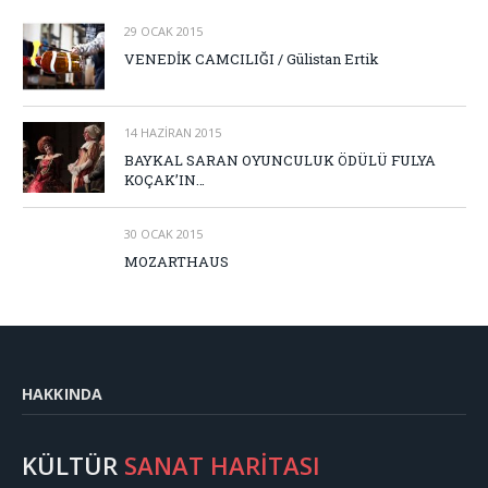
29 OCAK 2015
VENEDİK CAMCILIĞI / Gülistan Ertik
14 HAZIRAN 2015
BAYKAL SARAN OYUNCULUK ÖDÜLÜ FULYA
KOÇAK’IN…
30 OCAK 2015
MOZARTHAUS
HAKKINDA
KÜLTÜR
SANAT HARİTASI