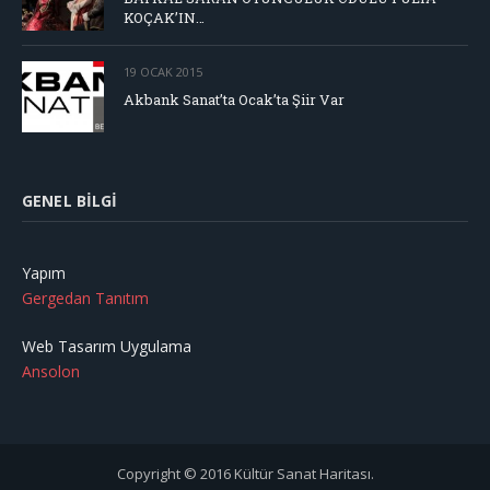
KOÇAK’IN…
19 OCAK 2015
Akbank Sanat’ta Ocak’ta Şiir Var
GENEL BILGI
Yapım
Gergedan Tanıtım
Web Tasarım Uygulama
Ansolon
Copyright © 2016 Kültür Sanat Haritası.