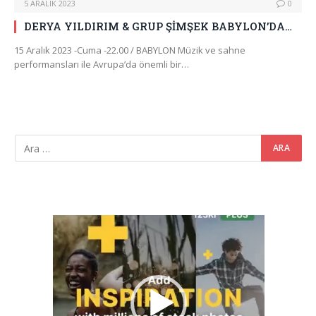
5 ARALIK 2023
0
DERYA YILDIRIM & GRUP ŞİMŞEK BABYLON’DA…
15 Aralık 2023 -Cuma -22.00 / BABYLON Müzik ve sahne
performansları ile Avrupa’da önemli bir…
Video
oynatıcı