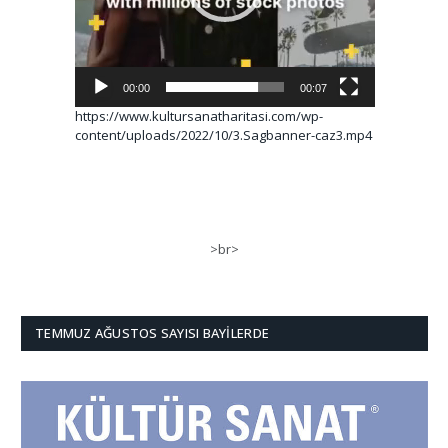
00:00
00:07
https://www.kultursanatharitasi.com/wp-
content/uploads/2022/10/3.Sagbanner-caz3.mp4
>br>
TEMMUZ AĞUSTOS SAYISI BAYILERDE