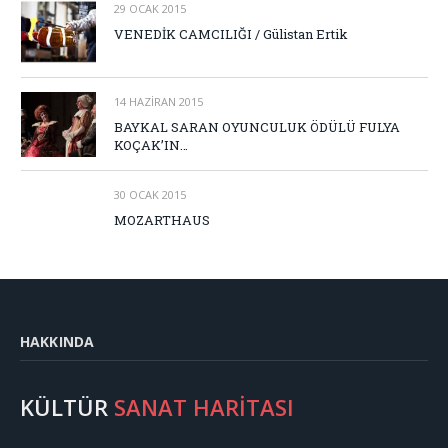
29 OCAK 2015
VENEDİK CAMCILIĞI / Gülistan Ertik
14 HAZIRAN 2015
BAYKAL SARAN OYUNCULUK ÖDÜLÜ FULYA
KOÇAK’IN…
30 OCAK 2015
MOZARTHAUS
HAKKINDA
KÜLTÜR
SANAT HARİTASI