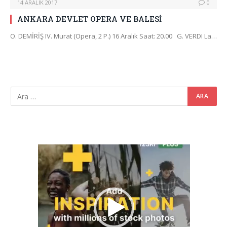
14 ARALIK 2017
0
ANKARA DEVLET OPERA VE BALESİ
O. DEMİRİŞ IV. Murat (Opera, 2 P.) 16 Aralık Saat: 20.00 G. VERDI La…
Video
oynatıcı