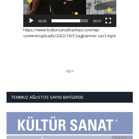
00:00
00:07
https://www.kultursanatharitasi.com/wp-
content/uploads/2022/10/3.Sagbanner-caz3.mp4
>br>
TEMMUZ AĞUSTOS SAYISI BAYILERDE