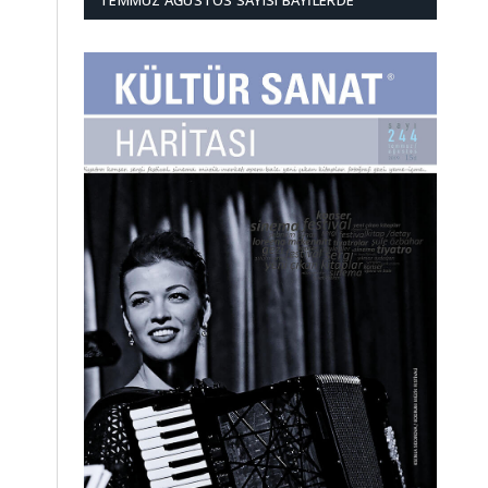
TEMMUZ AĞUSTOS SAYISI BAYILERDE