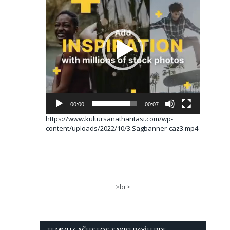
00:00
00:07
https://www.kultursanatharitasi.com/wp-
content/uploads/2022/10/3.Sagbanner-caz3.mp4
>br>