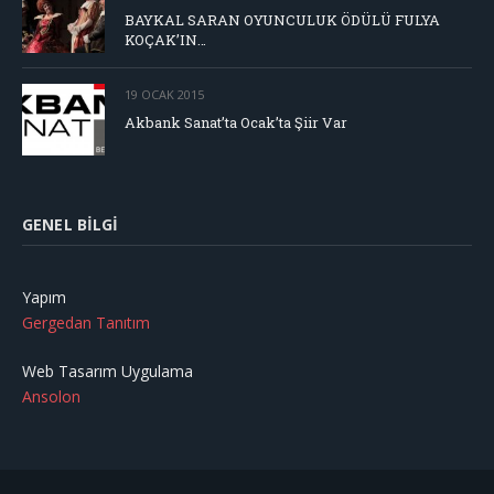
BAYKAL SARAN OYUNCULUK ÖDÜLÜ FULYA
KOÇAK’IN…
19 OCAK 2015
Akbank Sanat’ta Ocak’ta Şiir Var
GENEL BILGI
Yapım
Gergedan Tanıtım
Web Tasarım Uygulama
Ansolon