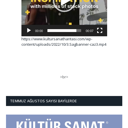
00:00
00:07
https://www.kultursanatharitasi.com/wp-
content/uploads/2022/10/3.Sagbanner-caz3.mp4
>br>
TEMMUZ AĞUSTOS SAYISI BAYILERDE