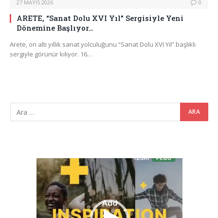
27 MAYIS 2026
0
ARETE, “Sanat Dolu XVI Yıl” Sergisiyle Yeni
Dönemine Başlıyor…
Arete, on altı yıllık sanat yolculuğunu “Sanat Dolu XVI Yıl” başlıklı
sergiyle görünür kılıyor. 16…
Video
oynatıcı